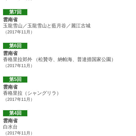
第7回
雲南省
玉龍雪山／玉龍雪山と藍月谷／麗江古城
（2017年11月）
第6回
雲南省
香格里拉郊外 （松贊寺、納帕海、普達措国家公園）
（2017年11月）
第5回
雲南省
香格里拉（シャングリラ）
（2017年11月）
第4回
雲南省
白水台
（2017年11月）