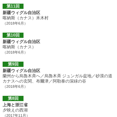
第11回
新疆ウィグル自治区
喀納斯（カナス）禾木村
（2018年6月）
第10回
新疆ウィグル自治区
喀納斯（カナス）
（2018年6月）
第9回
新疆ウィグル自治区
蘭州から烏魯木斉へ／烏魯木斉 ジュンガル盆地／砂漠の道
カナスへの玄関、布爾津／阿勒泰の深緑の谷
（2018年6月）
第8回
上海と浙江省
夕映えの西湖
（2017年11月）