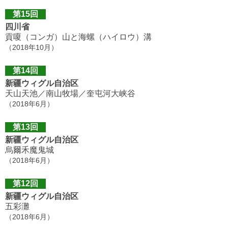
第15回
四川省
貢嗄（コンガ）山と海螺（ハイロウ）溝
（2018年10月）
第14回
新疆ウィグル自治区
天山天池／南山牧場／奎屯河大峡谷
（2018年6月）
第13回
新疆ウィグル自治区
烏爾禾魔鬼城
（2018年6月）
第12回
新疆ウィグル自治区
五彩灘
（2018年6月）