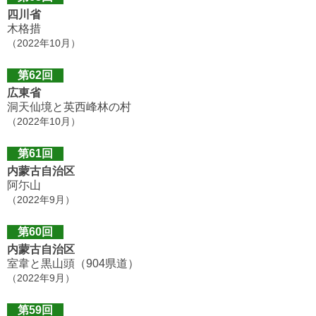
四川省
木格措
（2022年10月）
第62回
広東省
洞天仙境と英西峰林の村
（2022年10月）
第61回
内蒙古自治区
阿尓山
（2022年9月）
第60回
内蒙古自治区
室韋と黒山頭（904県道）
（2022年9月）
第59回