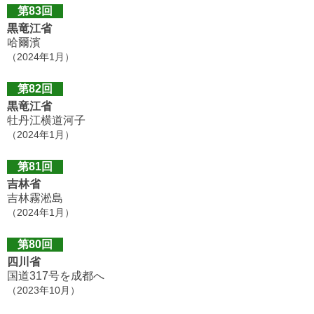
第83回
黒竜江省
哈爾濱
（2024年1月）
第82回
黒竜江省
牡丹江横道河子
（2024年1月）
第81回
吉林省
吉林霧淞島
（2024年1月）
第80回
四川省
国道317号を成都へ
（2023年10月）