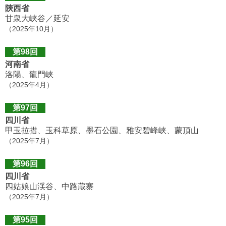
陝西省
甘泉大峡谷／延安
（2025年10月）
第98回
河南省
洛陽、龍門峡
（2025年4月）
第97回
四川省
甲玉拉措、玉科草原、墨石公園、雅安碧峰峡、蒙頂山
（2025年7月）
第96回
四川省
四姑娘山渓谷、中路蔵寨
（2025年7月）
第95回