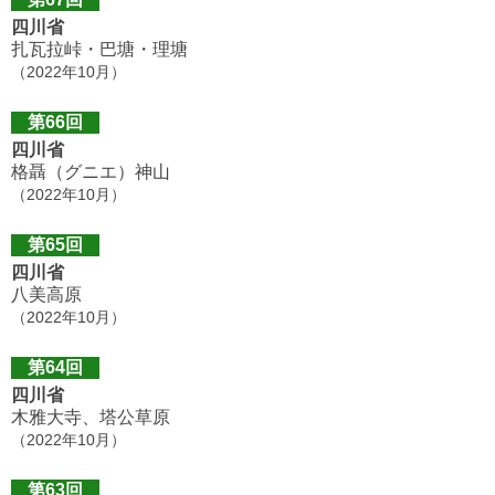
四川省
扎瓦拉峠・巴塘・理塘
（2022年10月）
第66回
四川省
格聶（グニエ）神山
（2022年10月）
第65回
四川省
八美高原
（2022年10月）
第64回
四川省
木雅大寺、塔公草原
（2022年10月）
第63回