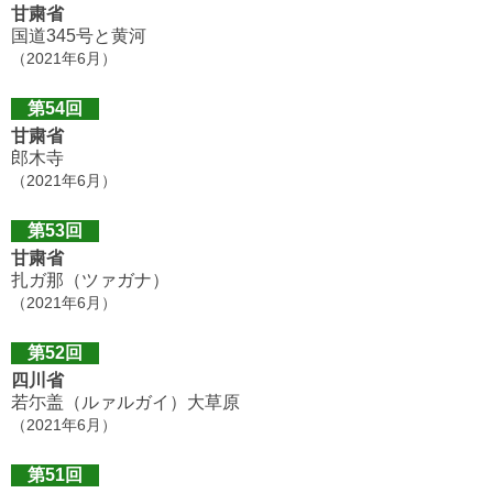
甘粛省
国道345号と黄河
（2021年6月）
第54回
甘粛省
郎木寺
（2021年6月）
第53回
甘粛省
扎ガ那（ツァガナ）
（2021年6月）
第52回
四川省
若尓盖（ルァルガイ）大草原
（2021年6月）
第51回