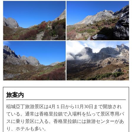
旅案内
稲城亞丁旅游景区は4月１日から11月30日まで開放され
ている。通常は香格里拉鎮で入場料を払って景区専用バ
スに乗り景区に入る。香格里拉鎮には旅游センターがあ
り、ホテルも多い。