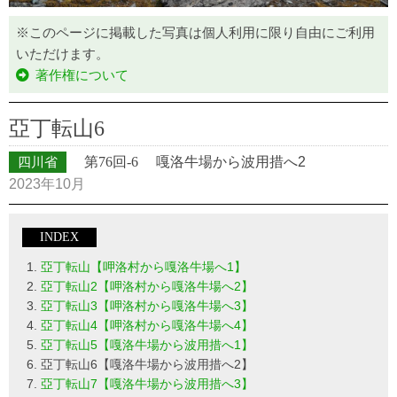
※このページに掲載した写真は個人利用に限り自由にご利用
いただけます。
著作権について
亞丁転山6
四川省
第76回-6
嘎洛牛場から波用措へ2
2023年10月
INDEX
亞丁転山【呷洛村から嘎洛牛場へ1】
亞丁転山2【呷洛村から嘎洛牛場へ2】
亞丁転山3【呷洛村から嘎洛牛場へ3】
亞丁転山4【呷洛村から嘎洛牛場へ4】
亞丁転山5【嘎洛牛場から波用措へ1】
亞丁転山6【嘎洛牛場から波用措へ2】
亞丁転山7【嘎洛牛場から波用措へ3】