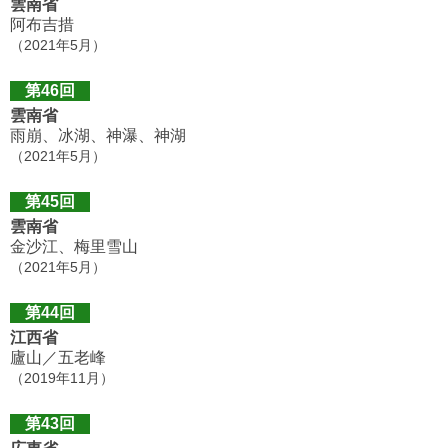
雲南省
阿布吉措
（2021年5月）
第46回
雲南省
雨崩、冰湖、神瀑、神湖
（2021年5月）
第45回
雲南省
金沙江、梅里雪山
（2021年5月）
第44回
江西省
廬山／五老峰
（2019年11月）
第43回