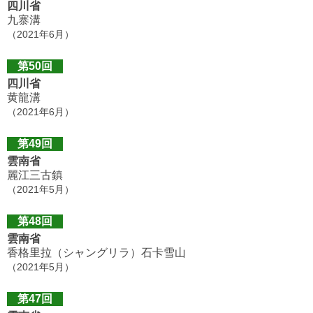
四川省
九寨溝
（2021年6月）
第50回
四川省
黄龍溝
（2021年6月）
第49回
雲南省
麗江三古鎮
（2021年5月）
第48回
雲南省
香格里拉（シャングリラ）石卡雪山
（2021年5月）
第47回