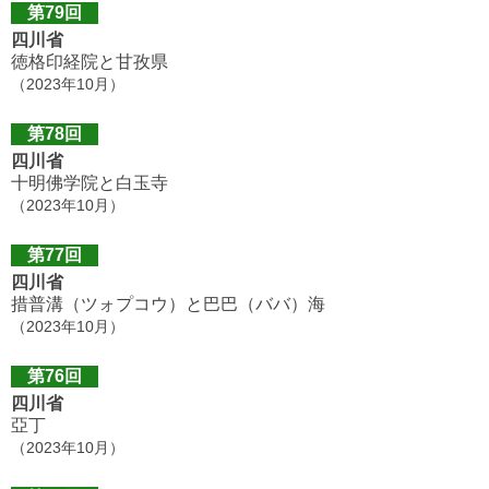
第79回
四川省
徳格印経院と甘孜県
（2023年10月）
第78回
四川省
十明佛学院と白玉寺
（2023年10月）
第77回
四川省
措普溝（ツォプコウ）と巴巴（ババ）海
（2023年10月）
第76回
四川省
亞丁
（2023年10月）