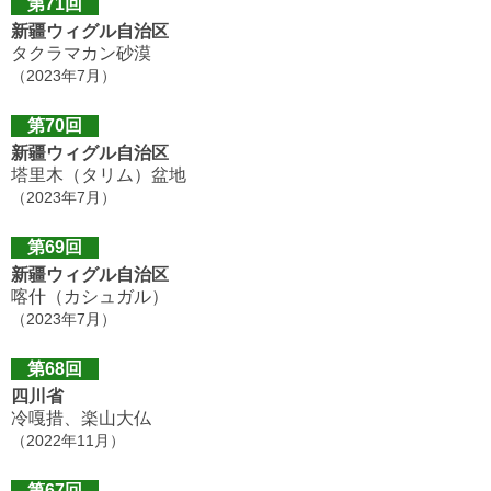
第71回
新疆ウィグル自治区
タクラマカン砂漠
（2023年7月）
第70回
新疆ウィグル自治区
塔里木（タリム）盆地
（2023年7月）
第69回
新疆ウィグル自治区
喀什（カシュガル）
（2023年7月）
第68回
四川省
冷嘎措、楽山大仏
（2022年11月）
第67回