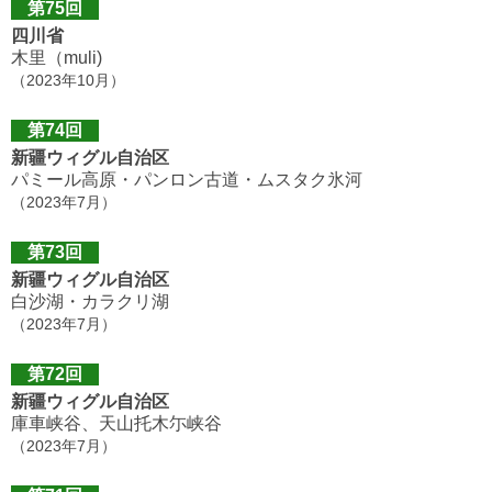
第75回
四川省
木里（muli)
（2023年10月）
第74回
新疆ウィグル自治区
パミール高原・パンロン古道・ムスタク氷河
（2023年7月）
第73回
新疆ウィグル自治区
白沙湖・カラクリ湖
（2023年7月）
第72回
新疆ウィグル自治区
庫車峡谷、天山托木尓峡谷
（2023年7月）