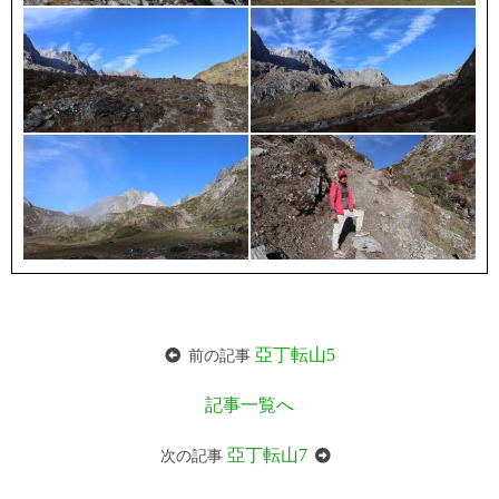
亞丁転山5
前の記事
記事一覧へ
亞丁転山7
次の記事