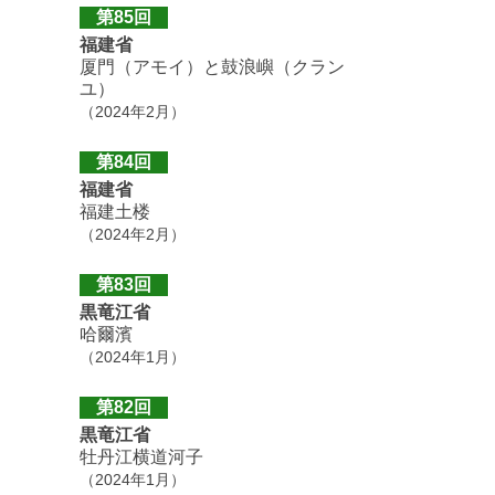
第85回
福建省
厦門（アモイ）と鼓浪嶼（クラン
ユ）
（2024年2月）
第84回
福建省
福建土楼
（2024年2月）
第83回
黒竜江省
哈爾濱
（2024年1月）
第82回
黒竜江省
牡丹江横道河子
（2024年1月）