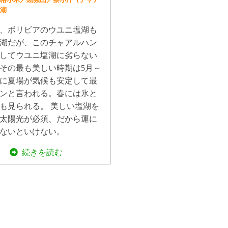
湖
、ボリビアのウユニ塩湖も
湖だが、このチャアルハン
してウユニ塩湖に劣らない
その最も美しい時期は5月～
殊に夏場が気候も安定して最
ンと言われる。春には氷と
も見られる。 美しい塩湖を
太陽光が必須、だから運に
ないといけない。
続きを読む