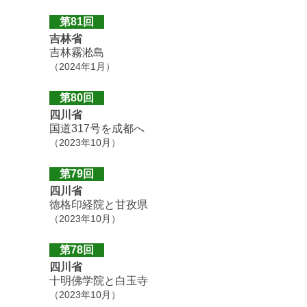
第81回
吉林省
吉林霧淞島
（2024年1月）
第80回
四川省
国道317号を成都へ
（2023年10月）
第79回
四川省
徳格印経院と甘孜県
（2023年10月）
第78回
四川省
十明佛学院と白玉寺
（2023年10月）