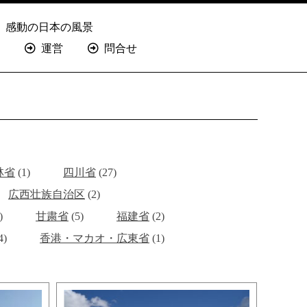
感動の日本の風景
運営
問合せ
林省
(1)
四川省
(27)
広西壮族自治区
(2)
)
甘粛省
(5)
福建省
(2)
4)
香港・マカオ・広東省
(1)