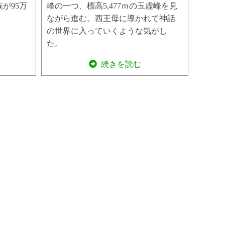
が95万
峰の一つ、標高5,477ｍの玉虚峰を見
ながら進む。西王母に導かれて神話
の世界に入っていくような気がし
た。
続きを読む