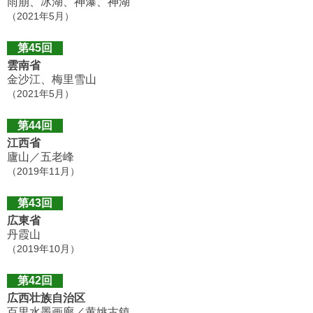
雨崩、冰湖、神瀑、神湖
（2021年5月）
第45回
雲南省
金沙江、梅里雪山
（2021年5月）
第44回
江西省
廬山／五老峰
（2019年11月）
第43回
広東省
丹霞山
（2019年10月）
第42回
広西壮族自治区
百里水墨画廊／黄姚古鎮