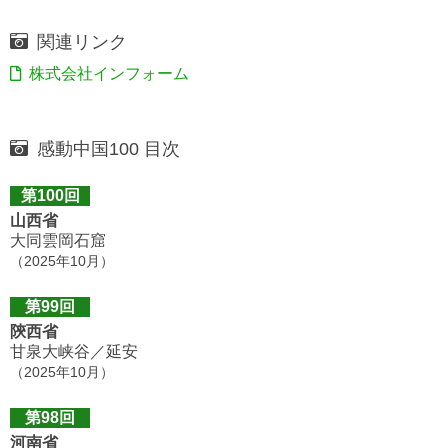
関連リンク
株式会社インフォーム
感動中国100 目次
第100回
山西省
大同雲岡石窟
（2025年10月）
第99回
陝西省
甘泉大峡谷／延安
（2025年10月）
第98回
河南省