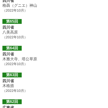
四川省
格聶（グニエ）神山
（2022年10月）
第65回
四川省
八美高原
（2022年10月）
第64回
四川省
木雅大寺、塔公草原
（2022年10月）
第63回
四川省
木格措
（2022年10月）
第62回
広東省