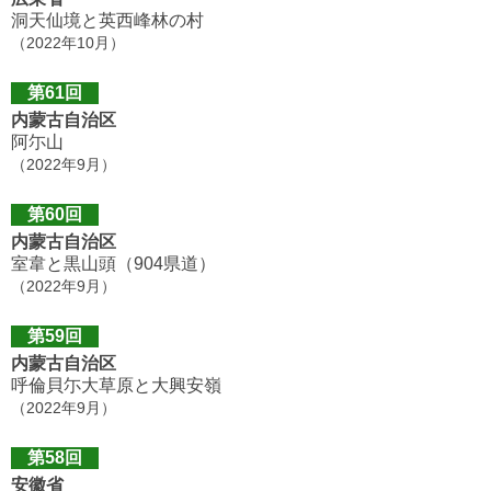
洞天仙境と英西峰林の村
（2022年10月）
第61回
内蒙古自治区
阿尓山
（2022年9月）
第60回
内蒙古自治区
室韋と黒山頭（904県道）
（2022年9月）
第59回
内蒙古自治区
呼倫貝尓大草原と大興安嶺
（2022年9月）
第58回
安徽省