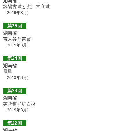
湖南省
黔陽古城と洪江古商城
（2019年3月）
第25回
湖南省
苗人谷と苗寨
（2019年3月）
第24回
湖南省
鳳凰
（2019年3月）
第23回
湖南省
芙蓉鎮／紅石林
（2019年3月）
第22回
湖南省