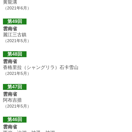
黄龍溝
（2021年6月）
第49回
雲南省
麗江三古鎮
（2021年5月）
第48回
雲南省
香格里拉（シャングリラ）石卡雪山
（2021年5月）
第47回
雲南省
阿布吉措
（2021年5月）
第46回
雲南省