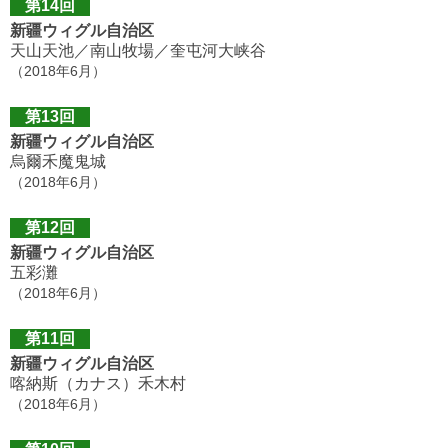
第14回
新疆ウィグル自治区
天山天池／南山牧場／奎屯河大峡谷
（2018年6月）
第13回
新疆ウィグル自治区
烏爾禾魔鬼城
（2018年6月）
第12回
新疆ウィグル自治区
五彩灘
（2018年6月）
第11回
新疆ウィグル自治区
喀納斯（カナス）禾木村
（2018年6月）