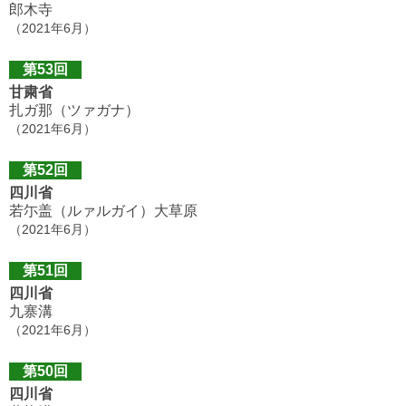
郎木寺
（2021年6月）
第53回
甘粛省
扎ガ那（ツァガナ）
（2021年6月）
第52回
四川省
若尓盖（ルァルガイ）大草原
（2021年6月）
第51回
四川省
九寨溝
（2021年6月）
第50回
四川省