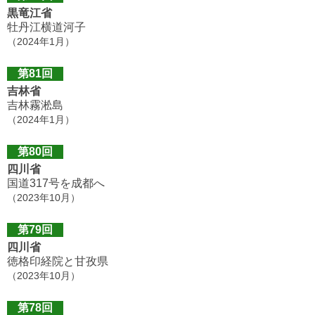
黒竜江省
牡丹江横道河子
（2024年1月）
第81回
吉林省
吉林霧淞島
（2024年1月）
第80回
四川省
国道317号を成都へ
（2023年10月）
第79回
四川省
徳格印経院と甘孜県
（2023年10月）
第78回