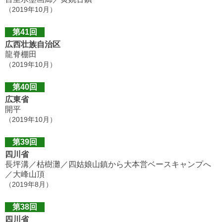
（2019年10月）
第41回
広西壮族自治区
龍脊棚田
（2019年10月）
第40回
広東省
開平
（2019年10月）
第39回
四川省
長坪溝／枯樹灘／四姑娘山鎮から大本営ベースキャンプへ
／大峰山頂
（2019年8月）
第38回
四川省