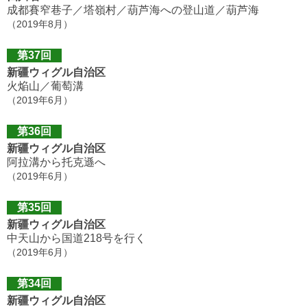
成都賽窄巷子／塔嶺村／葫芦海への登山道／葫芦海
（2019年8月）
第37回
新疆ウィグル自治区
火焔山／葡萄溝
（2019年6月）
第36回
新疆ウィグル自治区
阿拉溝から托克遜へ
（2019年6月）
第35回
新疆ウィグル自治区
中天山から国道218号を行く
（2019年6月）
第34回
新疆ウィグル自治区