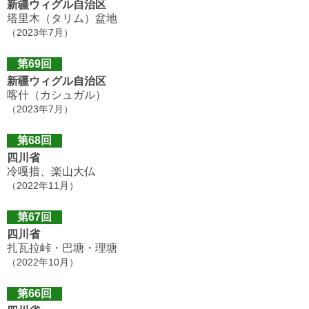
新疆ウィグル自治区
塔里木（タリム）盆地
（2023年7月）
第69回
新疆ウィグル自治区
喀什（カシュガル）
（2023年7月）
第68回
四川省
冷嘎措、楽山大仏
（2022年11月）
第67回
四川省
扎瓦拉峠・巴塘・理塘
（2022年10月）
第66回