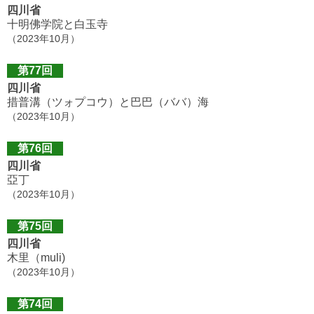
四川省
十明佛学院と白玉寺
（2023年10月）
第77回
四川省
措普溝（ツォプコウ）と巴巴（ババ）海
（2023年10月）
第76回
四川省
亞丁
（2023年10月）
第75回
四川省
木里（muli)
（2023年10月）
第74回