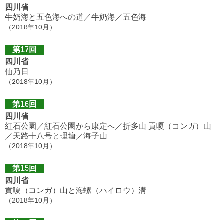
四川省
牛奶海と五色海への道／牛奶海／五色海
（2018年10月）
第17回
四川省
仙乃日
（2018年10月）
第16回
四川省
紅石公園／紅石公園から康定へ／折多山 貢嗄（コンガ）山
／天路十八号と理塘／海子山
（2018年10月）
第15回
四川省
貢嗄（コンガ）山と海螺（ハイロウ）溝
（2018年10月）