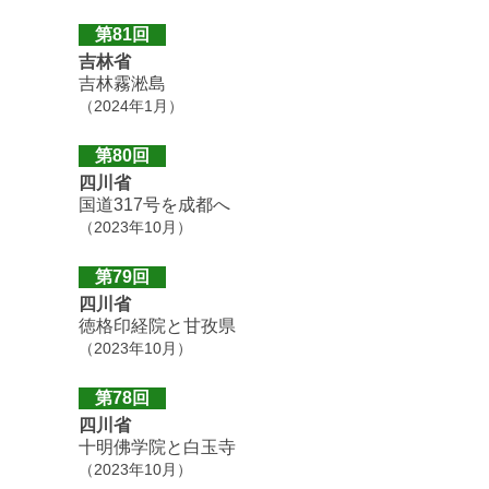
第81回
吉林省
吉林霧淞島
（2024年1月）
第80回
四川省
国道317号を成都へ
（2023年10月）
第79回
四川省
徳格印経院と甘孜県
（2023年10月）
第78回
四川省
十明佛学院と白玉寺
（2023年10月）