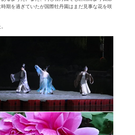
は時期を過ぎていたが国際牡丹園はまだ見事な花を咲
た。