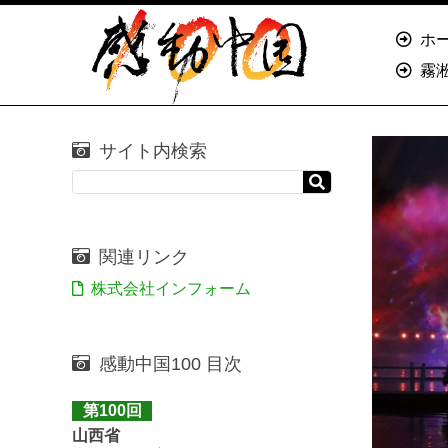
ホ
霧
サイト内検索
関連リンク
株式会社インフォーム
感動中国100 目次
第100回
山西省