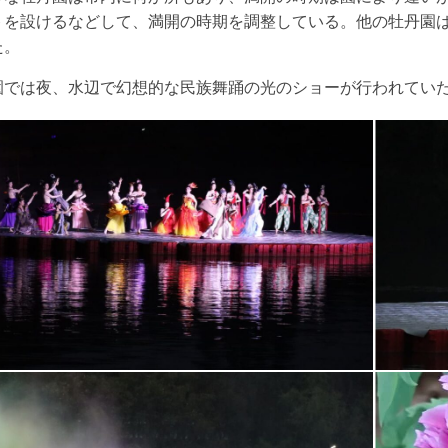
トを設けるなどして、満開の時期を調整している。他の牡丹園
た。
園では夜、水辺で幻想的な民族舞踊の光のショーが行われてい