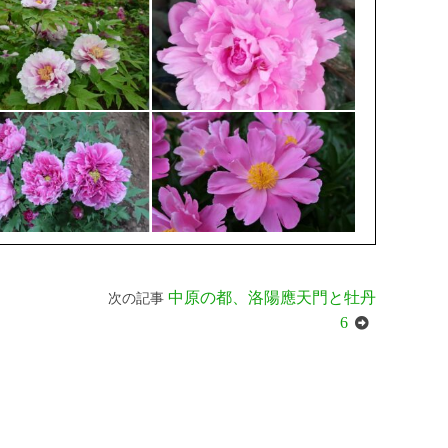
中原の都、洛陽應天門と牡丹
次の記事
6