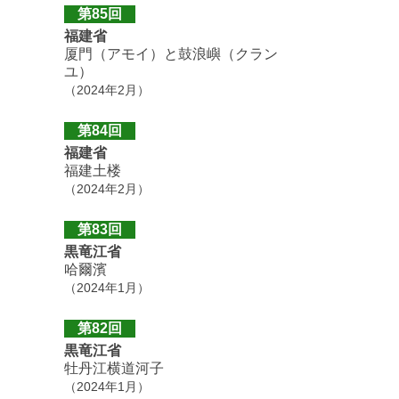
第85回
福建省
厦門（アモイ）と鼓浪嶼（クラン
ユ）
（2024年2月）
第84回
福建省
福建土楼
（2024年2月）
第83回
黒竜江省
哈爾濱
（2024年1月）
第82回
黒竜江省
牡丹江横道河子
（2024年1月）