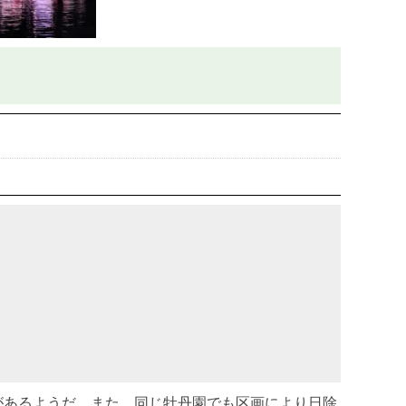
があるようだ。また、同じ牡丹園でも区画により日除