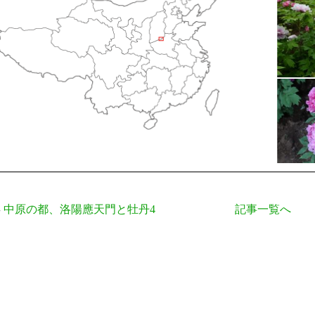
中原の都、洛陽應天門と牡丹4
記事一覧へ
事