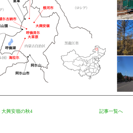
大興安嶺の秋4
記事一覧へ
事