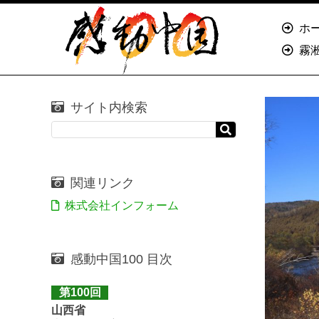
ホ
霧
サイト内検索
関連リンク
株式会社インフォーム
感動中国100 目次
第100回
山西省