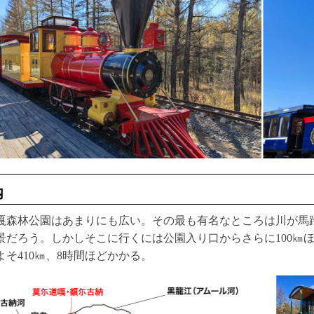
内
嘎森林公園はあまりにも広い。その最も有名なところは川が馬
景だろう。しかしそこに行くには公園入り口からさらに100㎞
よそ410㎞、8時間ほどかかる。