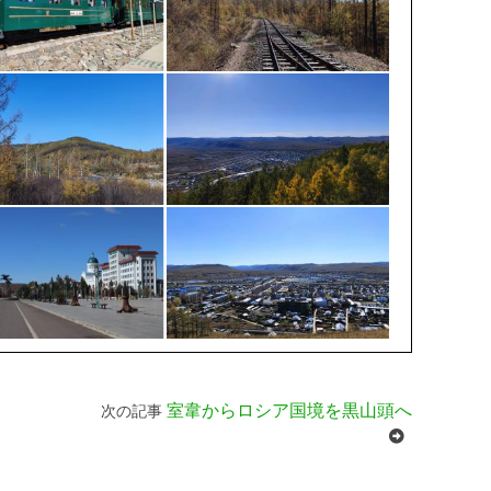
室韋からロシア国境を黒山頭へ
次の記事