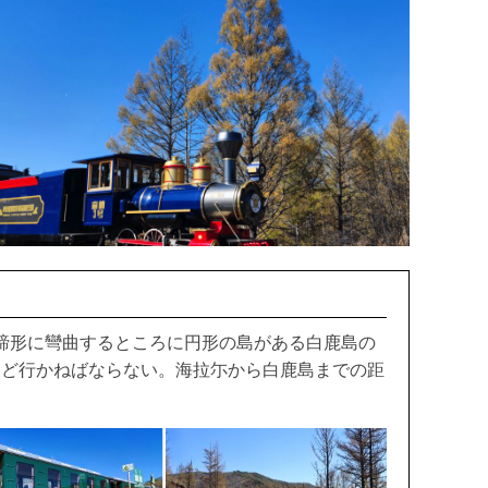
蹄形に彎曲するところに円形の島がある白鹿島の
ほど行かねばならない。海拉尓から白鹿島までの距