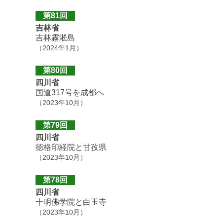
第81回
吉林省
吉林霧淞島
（2024年1月）
第80回
四川省
国道317号を成都へ
（2023年10月）
第79回
四川省
徳格印経院と甘孜県
（2023年10月）
第78回
四川省
十明佛学院と白玉寺
（2023年10月）