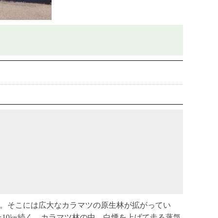
ある。そこには広大なカラマツの原生林が拡がってい
10㎞続く。カラマツ林の中、白煙を上げて走る蒸気