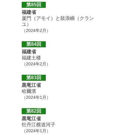
第85回
福建省
厦門（アモイ）と鼓浪嶼（クラン
ユ）
（2024年2月）
第84回
福建省
福建土楼
（2024年2月）
第83回
黒竜江省
哈爾濱
（2024年1月）
第82回
黒竜江省
牡丹江横道河子
（2024年1月）