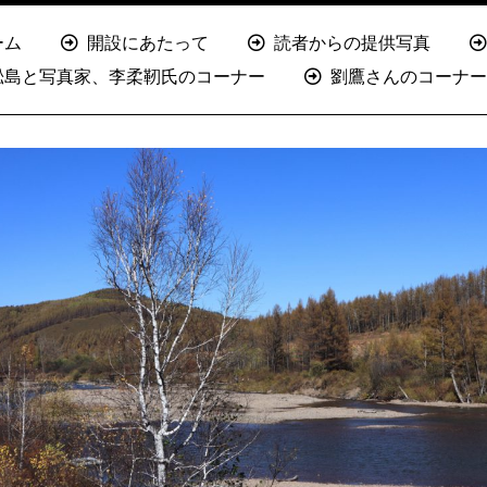
ーム
開設にあたって
読者からの提供写真
淞島と写真家、李柔靭氏のコーナー
劉鷹さんのコーナー