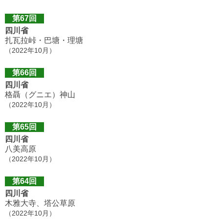
第67回
四川省
扎瓦拉峠・巴塘・理塘
（2022年10月）
第66回
四川省
格聶（グニエ）神山
（2022年10月）
第65回
四川省
八美高原
（2022年10月）
第64回
四川省
木雅大寺、塔公草原
（2022年10月）