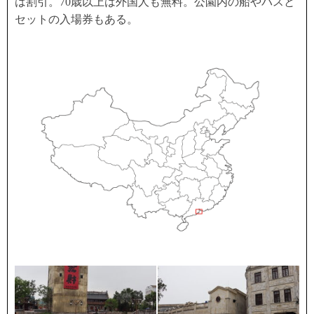
は割引。70歳以上は外国人も無料。公園内の船やバスと
セットの入場券もある。