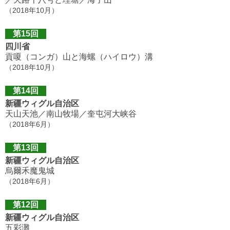
（2018年10月）
第15回
四川省
貢嗄（コンガ）山と海螺（ハイロウ）溝
（2018年10月）
第14回
新疆ウィグル自治区
天山天池／南山牧場／奎屯河大峡谷
（2018年6月）
第13回
新疆ウィグル自治区
烏爾禾魔鬼城
（2018年6月）
第12回
新疆ウィグル自治区
五彩灘