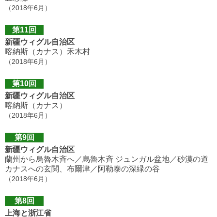
（2018年6月）
第11回
新疆ウィグル自治区
喀納斯（カナス）禾木村
（2018年6月）
第10回
新疆ウィグル自治区
喀納斯（カナス）
（2018年6月）
第9回
新疆ウィグル自治区
蘭州から烏魯木斉へ／烏魯木斉 ジュンガル盆地／砂漠の道
カナスへの玄関、布爾津／阿勒泰の深緑の谷
（2018年6月）
第8回
上海と浙江省