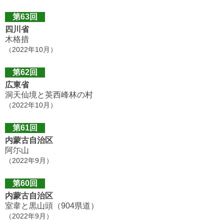
第63回
四川省
木格措
（2022年10月）
第62回
広東省
洞天仙境と英西峰林の村
（2022年10月）
第61回
内蒙古自治区
阿尓山
（2022年9月）
第60回
内蒙古自治区
室韋と黒山頭（904県道）
（2022年9月）