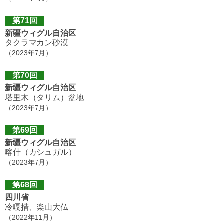
第71回
新疆ウィグル自治区
タクラマカン砂漠
（2023年7月）
第70回
新疆ウィグル自治区
塔里木（タリム）盆地
（2023年7月）
第69回
新疆ウィグル自治区
喀什（カシュガル）
（2023年7月）
第68回
四川省
冷嘎措、楽山大仏
（2022年11月）