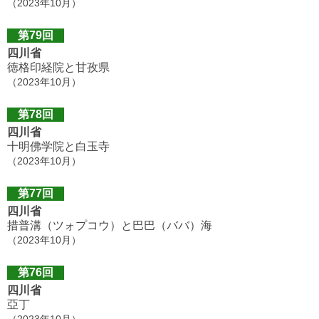
（2023年10月）
第79回
四川省
徳格印経院と甘孜県
（2023年10月）
第78回
四川省
十明佛学院と白玉寺
（2023年10月）
第77回
四川省
措普溝（ツォプコウ）と巴巴（ババ）海
（2023年10月）
第76回
四川省
亞丁
（2023年10月）