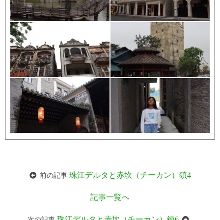
珠江デルタと赤坎（チーカン）鎮4
前の記事
記事一覧へ
珠江デルタと赤坎（チーカン）鎮6
次の記事