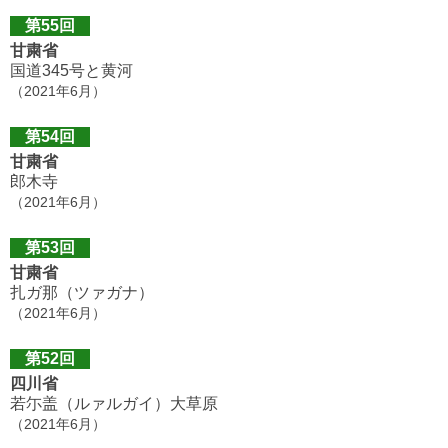
第55回
甘粛省
国道345号と黄河
（2021年6月）
第54回
甘粛省
郎木寺
（2021年6月）
第53回
甘粛省
扎ガ那（ツァガナ）
（2021年6月）
第52回
四川省
若尓盖（ルァルガイ）大草原
（2021年6月）