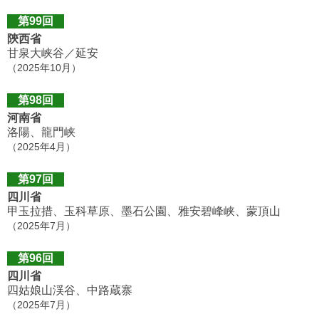
第99回
陝西省
甘泉大峡谷／延安
（2025年10月）
第98回
河南省
洛陽、龍門峡
（2025年4月）
第97回
四川省
甲玉拉措、玉科草原、墨石公園、雅安碧峰峡、蒙頂山
（2025年7月）
第96回
四川省
四姑娘山渓谷、中路蔵寨
（2025年7月）