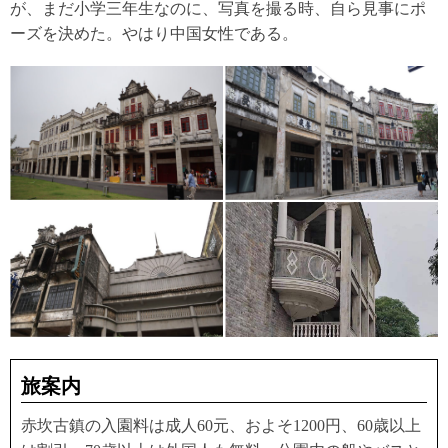
が、まだ小学三年生なのに、写真を撮る時、自ら見事にポ
ーズを決めた。やはり中国女性である。
旅案内
赤坎古鎮の入園料は成人60元、およそ1200円、60歳以上