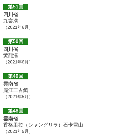
第51回
四川省
九寨溝
（2021年6月）
第50回
四川省
黄龍溝
（2021年6月）
第49回
雲南省
麗江三古鎮
（2021年5月）
第48回
雲南省
香格里拉（シャングリラ）石卡雪山
（2021年5月）