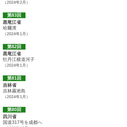
（2024年2月）
第83回
黒竜江省
哈爾濱
（2024年1月）
第82回
黒竜江省
牡丹江横道河子
（2024年1月）
第81回
吉林省
吉林霧淞島
（2024年1月）
第80回
四川省
国道317号を成都へ