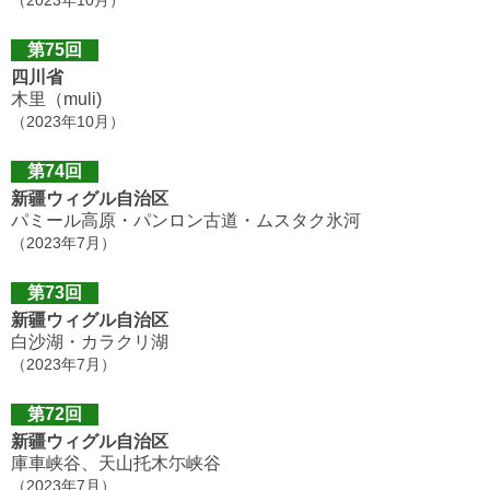
第75回
四川省
木里（muli)
（2023年10月）
第74回
新疆ウィグル自治区
パミール高原・パンロン古道・ムスタク氷河
（2023年7月）
第73回
新疆ウィグル自治区
白沙湖・カラクリ湖
（2023年7月）
第72回
新疆ウィグル自治区
庫車峡谷、天山托木尓峡谷
（2023年7月）