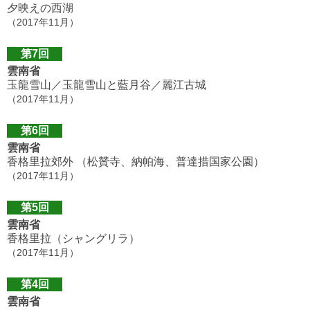
夕映えの西湖
（2017年11月）
第7回
雲南省
玉龍雪山／玉龍雪山と藍月谷／麗江古城
（2017年11月）
第6回
雲南省
香格里拉郊外 （松贊寺、納帕海、普達措国家公園）
（2017年11月）
第5回
雲南省
香格里拉（シャングリラ）
（2017年11月）
第4回
雲南省