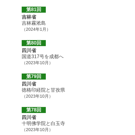
第81回
吉林省
吉林霧淞島
（2024年1月）
第80回
四川省
国道317号を成都へ
（2023年10月）
第79回
四川省
徳格印経院と甘孜県
（2023年10月）
第78回
四川省
十明佛学院と白玉寺
（2023年10月）