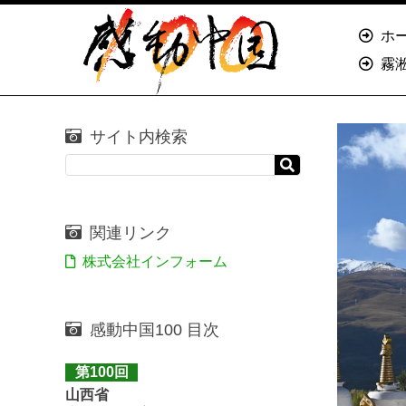
ホ
霧
サイト内検索
関連リンク
株式会社インフォーム
感動中国100 目次
第100回
山西省