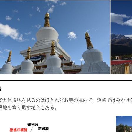
内
で五体投地を見るのはほとんどお寺の境内で、道路ではみかけ
投地を繰り返す場合もある。