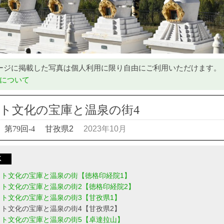
ージに掲載した写真は個人利用に限り自由にご利用いただけます。
について
ト文化の宝庫と温泉の街4
第79回-4
甘孜県2
2023年10月
X
ット文化の宝庫と温泉の街【徳格印経院1】
ット文化の宝庫と温泉の街2【徳格印経院2】
ット文化の宝庫と温泉の街3【甘孜県1】
ット文化の宝庫と温泉の街4【甘孜県2】
ット文化の宝庫と温泉の街5【卓達拉山】