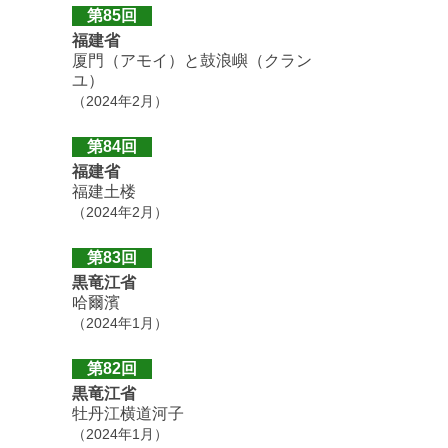
第85回
福建省
厦門（アモイ）と鼓浪嶼（クラン
ユ）
（2024年2月）
第84回
福建省
福建土楼
（2024年2月）
第83回
黒竜江省
哈爾濱
（2024年1月）
第82回
黒竜江省
牡丹江横道河子
（2024年1月）