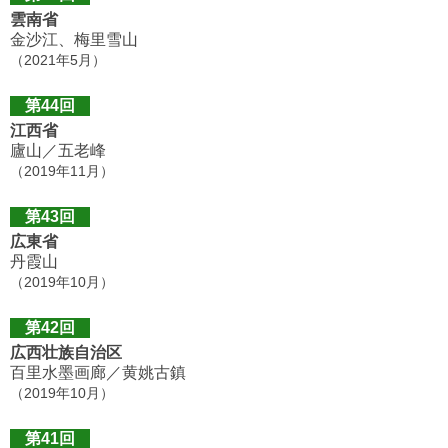
雲南省
金沙江、梅里雪山
（2021年5月）
第44回
江西省
廬山／五老峰
（2019年11月）
第43回
広東省
丹霞山
（2019年10月）
第42回
広西壮族自治区
百里水墨画廊／黄姚古鎮
（2019年10月）
第41回