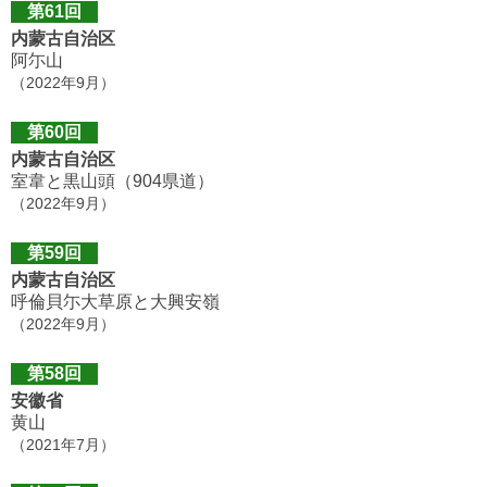
第61回
内蒙古自治区
阿尓山
（2022年9月）
第60回
内蒙古自治区
室韋と黒山頭（904県道）
（2022年9月）
第59回
内蒙古自治区
呼倫貝尓大草原と大興安嶺
（2022年9月）
第58回
安徽省
黄山
（2021年7月）