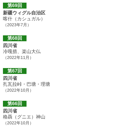
第69回
新疆ウィグル自治区
喀什（カシュガル）
（2023年7月）
第68回
四川省
冷嘎措、楽山大仏
（2022年11月）
第67回
四川省
扎瓦拉峠・巴塘・理塘
（2022年10月）
第66回
四川省
格聶（グニエ）神山
（2022年10月）