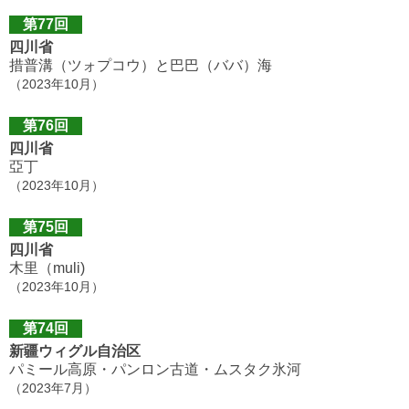
第77回
四川省
措普溝（ツォプコウ）と巴巴（ババ）海
（2023年10月）
第76回
四川省
亞丁
（2023年10月）
第75回
四川省
木里（muli)
（2023年10月）
第74回
新疆ウィグル自治区
パミール高原・パンロン古道・ムスタク氷河
（2023年7月）