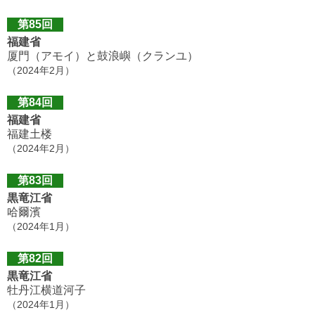
第85回
福建省
厦門（アモイ）と鼓浪嶼（クランユ）
（2024年2月）
第84回
福建省
福建土楼
（2024年2月）
第83回
黒竜江省
哈爾濱
（2024年1月）
第82回
黒竜江省
牡丹江横道河子
（2024年1月）