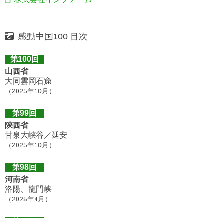
感動中国100 目次
第100回
山西省
大同雲岡石窟
（2025年10月）
第99回
陝西省
甘泉大峡谷／延安
（2025年10月）
第98回
河南省
洛陽、龍門峡
（2025年4月）