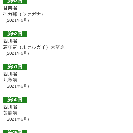
第53回
甘粛省
扎ガ那（ツァガナ）
（2021年6月）
第52回
四川省
若尓盖（ルァルガイ）大草原
（2021年6月）
第51回
四川省
九寨溝
（2021年6月）
第50回
四川省
黄龍溝
（2021年6月）
第49回