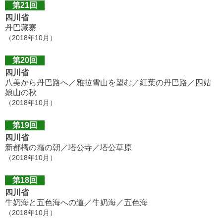
第21回
四川省
丹巴藏寨
（2018年10月）
第20回
四川省
八美から丹巴路へ／雅拉雪山を望む／紅葉の丹巴路／四姑
娘山の秋
（2018年10月）
第19回
四川省
新都橋の霜の朝／塔公寺／塔公草原
（2018年10月）
第18回
四川省
牛奶海と五色海への道／牛奶海／五色海
（2018年10月）