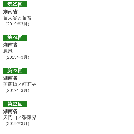
第25回
湖南省
苗人谷と苗寨
（2019年3月）
第24回
湖南省
鳳凰
（2019年3月）
第23回
湖南省
芙蓉鎮／紅石林
（2019年3月）
第22回
湖南省
天門山／張家界
（2019年3月）