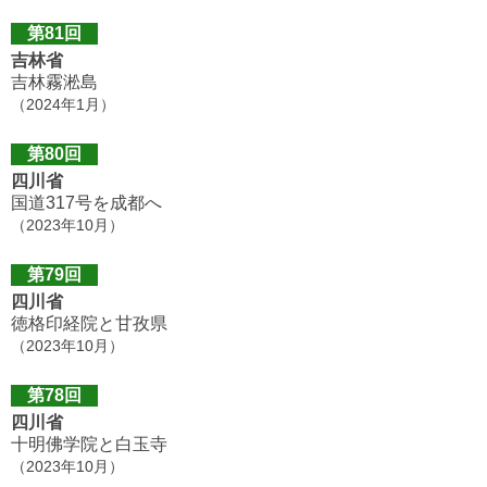
第81回
吉林省
吉林霧淞島
（2024年1月）
第80回
四川省
国道317号を成都へ
（2023年10月）
第79回
四川省
徳格印経院と甘孜県
（2023年10月）
第78回
四川省
十明佛学院と白玉寺
（2023年10月）