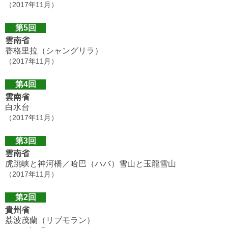
（2017年11月）
第5回
雲南省
香格里拉（シャングリラ）
（2017年11月）
第4回
雲南省
白水台
（2017年11月）
第3回
雲南省
虎跳峡と神河橋／哈巴（ハバ）雪山と玉龍雪山
（2017年11月）
第2回
貴州省
荔波茂蘭（リブモラン）