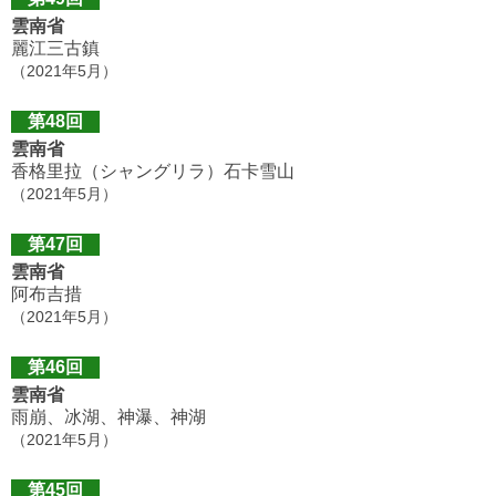
雲南省
麗江三古鎮
（2021年5月）
第48回
雲南省
香格里拉（シャングリラ）石卡雪山
（2021年5月）
第47回
雲南省
阿布吉措
（2021年5月）
第46回
雲南省
雨崩、冰湖、神瀑、神湖
（2021年5月）
第45回