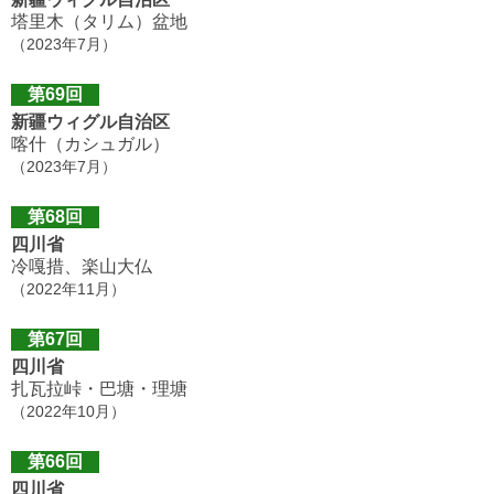
塔里木（タリム）盆地
（2023年7月）
第69回
新疆ウィグル自治区
喀什（カシュガル）
（2023年7月）
第68回
四川省
冷嘎措、楽山大仏
（2022年11月）
第67回
四川省
扎瓦拉峠・巴塘・理塘
（2022年10月）
第66回
四川省