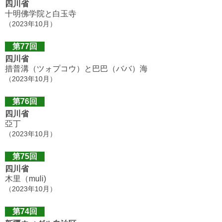
四川省
十明佛学院と白玉寺
（2023年10月）
第77回
四川省
措普溝（ツォプコウ）と巴巴（ババ）海
（2023年10月）
第76回
四川省
亞丁
（2023年10月）
第75回
四川省
木里（muli)
（2023年10月）
第74回