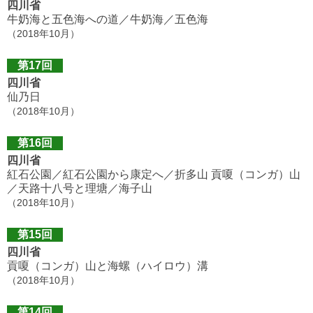
四川省
牛奶海と五色海への道／牛奶海／五色海
（2018年10月）
第17回
四川省
仙乃日
（2018年10月）
第16回
四川省
紅石公園／紅石公園から康定へ／折多山 貢嗄（コンガ）山
／天路十八号と理塘／海子山
（2018年10月）
第15回
四川省
貢嗄（コンガ）山と海螺（ハイロウ）溝
（2018年10月）
第14回