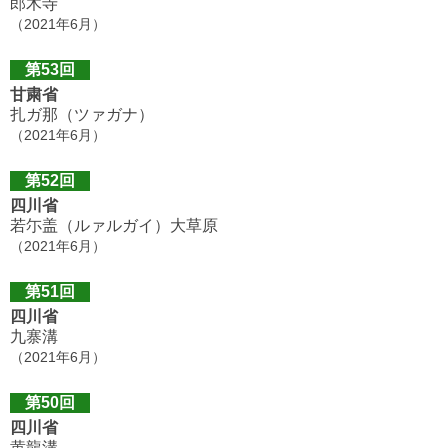
郎木寺
（2021年6月）
第53回
甘粛省
扎ガ那（ツァガナ）
（2021年6月）
第52回
四川省
若尓盖（ルァルガイ）大草原
（2021年6月）
第51回
四川省
九寨溝
（2021年6月）
第50回
四川省
黄龍溝