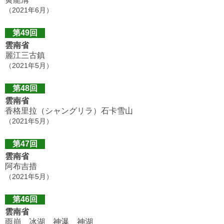
（2021年6月）
第49回
雲南省
麗江三古鎮
（2021年5月）
第48回
雲南省
香格里拉（シャングリラ）石卡雪山
（2021年5月）
第47回
雲南省
阿布吉措
（2021年5月）
第46回
雲南省
雨崩、冰湖、神瀑、神湖