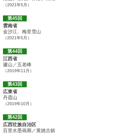
（2021年5月）
第45回
雲南省
金沙江、梅里雪山
（2021年5月）
第44回
江西省
廬山／五老峰
（2019年11月）
第43回
広東省
丹霞山
（2019年10月）
第42回
広西壮族自治区
百里水墨画廊／黄姚古鎮