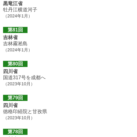
黒竜江省
牡丹江横道河子
（2024年1月）
第81回
吉林省
吉林霧淞島
（2024年1月）
第80回
四川省
国道317号を成都へ
（2023年10月）
第79回
四川省
徳格印経院と甘孜県
（2023年10月）
第78回