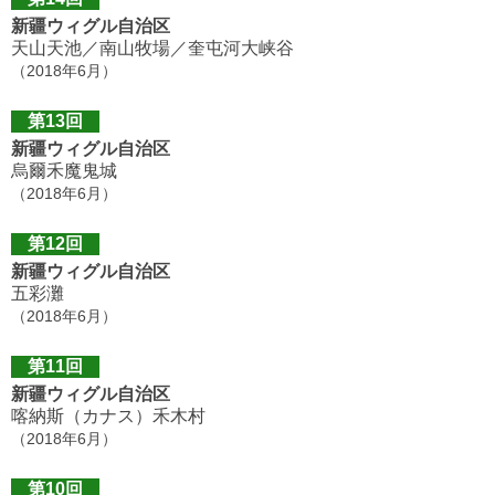
新疆ウィグル自治区
天山天池／南山牧場／奎屯河大峡谷
（2018年6月）
第13回
新疆ウィグル自治区
烏爾禾魔鬼城
（2018年6月）
第12回
新疆ウィグル自治区
五彩灘
（2018年6月）
第11回
新疆ウィグル自治区
喀納斯（カナス）禾木村
（2018年6月）
第10回