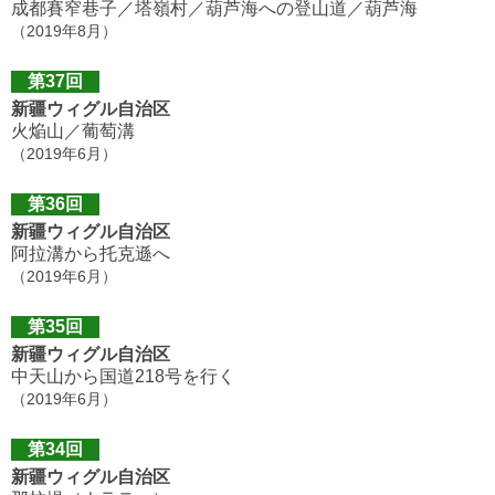
成都賽窄巷子／塔嶺村／葫芦海への登山道／葫芦海
（2019年8月）
第37回
新疆ウィグル自治区
火焔山／葡萄溝
（2019年6月）
第36回
新疆ウィグル自治区
阿拉溝から托克遜へ
（2019年6月）
第35回
新疆ウィグル自治区
中天山から国道218号を行く
（2019年6月）
第34回
新疆ウィグル自治区