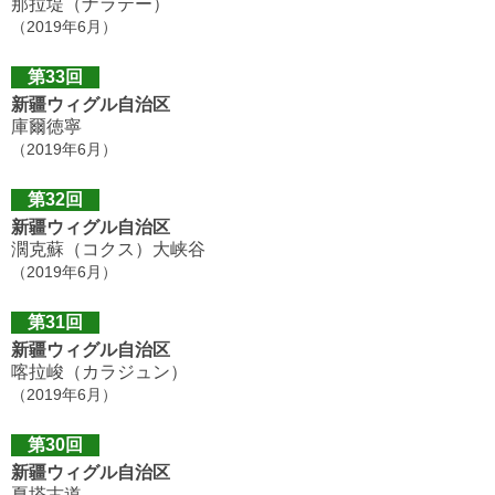
那拉堤（ナラテー）
（2019年6月）
第33回
新疆ウィグル自治区
庫爾徳寧
（2019年6月）
第32回
新疆ウィグル自治区
濶克蘇（コクス）大峡谷
（2019年6月）
第31回
新疆ウィグル自治区
喀拉峻（カラジュン）
（2019年6月）
第30回
新疆ウィグル自治区
夏塔古道