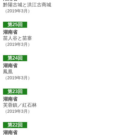
黔陽古城と洪江古商城
（2019年3月）
第25回
湖南省
苗人谷と苗寨
（2019年3月）
第24回
湖南省
鳳凰
（2019年3月）
第23回
湖南省
芙蓉鎮／紅石林
（2019年3月）
第22回
湖南省