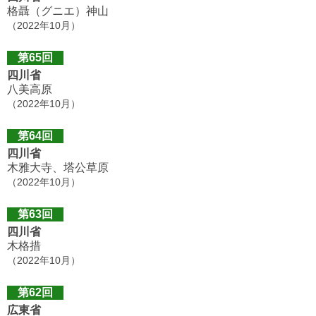
格聶（グニエ）神山
（2022年10月）
第65回
四川省
八美高原
（2022年10月）
第64回
四川省
木雅大寺、塔公草原
（2022年10月）
第63回
四川省
木格措
（2022年10月）
第62回
広東省