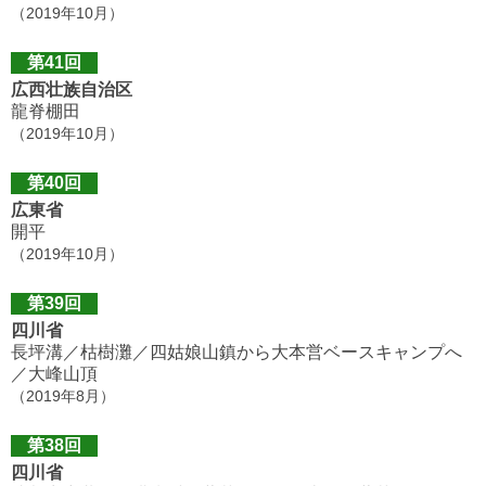
（2019年10月）
第41回
広西壮族自治区
龍脊棚田
（2019年10月）
第40回
広東省
開平
（2019年10月）
第39回
四川省
長坪溝／枯樹灘／四姑娘山鎮から大本営ベースキャンプへ
／大峰山頂
（2019年8月）
第38回
四川省