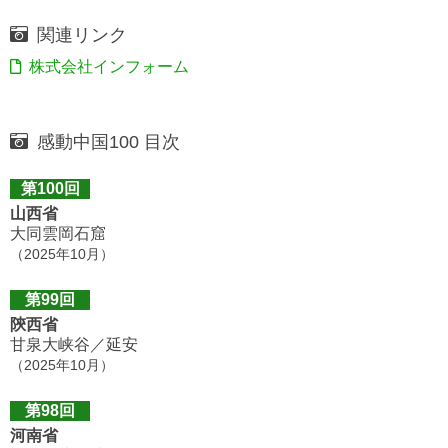
関連リンク
株式会社インフォーム
感動中国100 目次
第100回
山西省
大同雲岡石窟
（2025年10月）
第99回
陝西省
甘泉大峡谷／延安
（2025年10月）
第98回
河南省