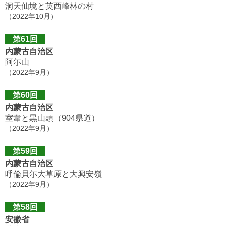
洞天仙境と英西峰林の村
（2022年10月）
第61回
内蒙古自治区
阿尓山
（2022年9月）
第60回
内蒙古自治区
室韋と黒山頭（904県道）
（2022年9月）
第59回
内蒙古自治区
呼倫貝尓大草原と大興安嶺
（2022年9月）
第58回
安徽省