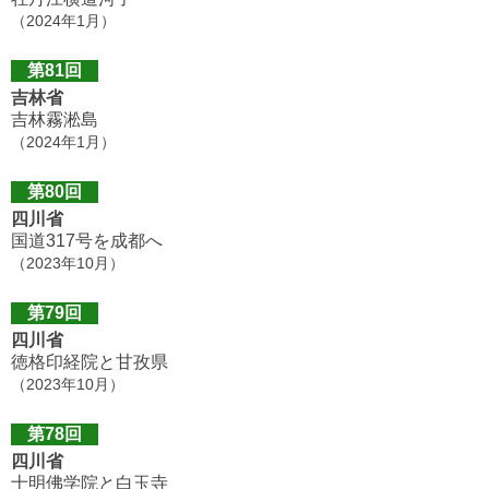
（2024年1月）
第81回
吉林省
吉林霧淞島
（2024年1月）
第80回
四川省
国道317号を成都へ
（2023年10月）
第79回
四川省
徳格印経院と甘孜県
（2023年10月）
第78回
四川省
十明佛学院と白玉寺