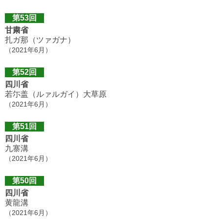
第53回
甘粛省
扎ガ那（ツァガナ）
（2021年6月）
第52回
四川省
若尓盖（ルァルガイ）大草原
（2021年6月）
第51回
四川省
九寨溝
（2021年6月）
第50回
四川省
黄龍溝
（2021年6月）