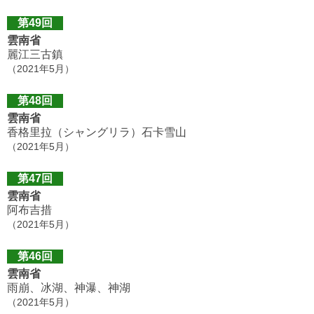
第49回
雲南省
麗江三古鎮
（2021年5月）
第48回
雲南省
香格里拉（シャングリラ）石卡雪山
（2021年5月）
第47回
雲南省
阿布吉措
（2021年5月）
第46回
雲南省
雨崩、冰湖、神瀑、神湖
（2021年5月）