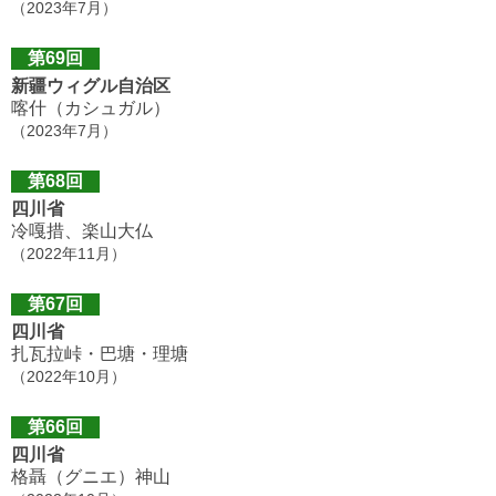
（2023年7月）
第69回
新疆ウィグル自治区
喀什（カシュガル）
（2023年7月）
第68回
四川省
冷嘎措、楽山大仏
（2022年11月）
第67回
四川省
扎瓦拉峠・巴塘・理塘
（2022年10月）
第66回
四川省
格聶（グニエ）神山