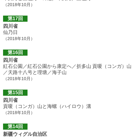
（2018年10月）
第17回
四川省
仙乃日
（2018年10月）
第16回
四川省
紅石公園／紅石公園から康定へ／折多山 貢嗄（コンガ）山
／天路十八号と理塘／海子山
（2018年10月）
第15回
四川省
貢嗄（コンガ）山と海螺（ハイロウ）溝
（2018年10月）
第14回
新疆ウィグル自治区