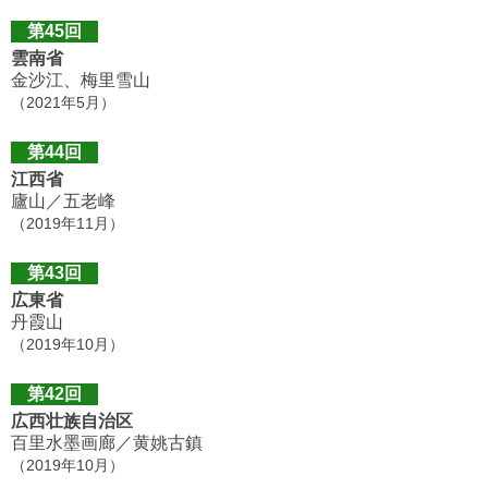
第45回
雲南省
金沙江、梅里雪山
（2021年5月）
第44回
江西省
廬山／五老峰
（2019年11月）
第43回
広東省
丹霞山
（2019年10月）
第42回
広西壮族自治区
百里水墨画廊／黄姚古鎮
（2019年10月）