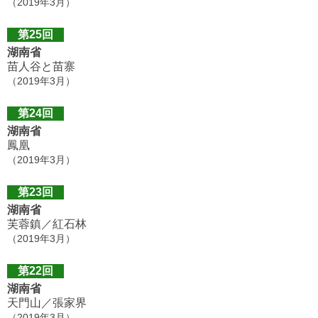
（2019年3月）
第25回
湖南省
苗人谷と苗寨
（2019年3月）
第24回
湖南省
鳳凰
（2019年3月）
第23回
湖南省
芙蓉鎮／紅石林
（2019年3月）
第22回
湖南省
天門山／張家界
（2019年3月）