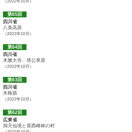
（2022年10月）
第65回
四川省
八美高原
（2022年10月）
第64回
四川省
木雅大寺、塔公草原
（2022年10月）
第63回
四川省
木格措
（2022年10月）
第62回
広東省
洞天仙境と英西峰林の村
（2022年10月）