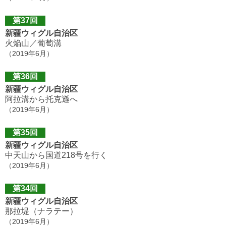
第37回
新疆ウィグル自治区
火焔山／葡萄溝
（2019年6月）
第36回
新疆ウィグル自治区
阿拉溝から托克遜へ
（2019年6月）
第35回
新疆ウィグル自治区
中天山から国道218号を行く
（2019年6月）
第34回
新疆ウィグル自治区
那拉堤（ナラテー）
（2019年6月）