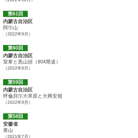
第61回
内蒙古自治区
阿尓山
（2022年9月）
第60回
内蒙古自治区
室韋と黒山頭（904県道）
（2022年9月）
第59回
内蒙古自治区
呼倫貝尓大草原と大興安嶺
（2022年9月）
第58回
安徽省
黄山
（2021年7月）