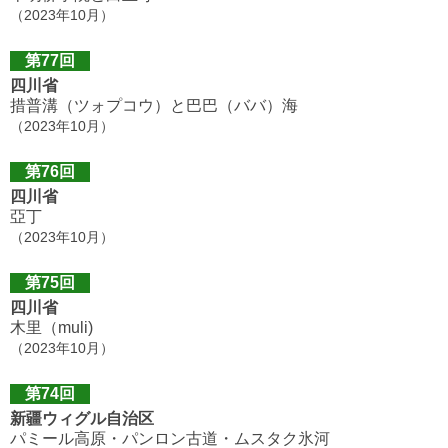
（2023年10月）
第77回
四川省
措普溝（ツォプコウ）と巴巴（ババ）海
（2023年10月）
第76回
四川省
亞丁
（2023年10月）
第75回
四川省
木里（muli)
（2023年10月）
第74回
新疆ウィグル自治区
パミール高原・パンロン古道・ムスタク氷河