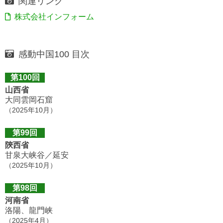
関連リンク
株式会社インフォーム
感動中国100 目次
第100回
山西省
大同雲岡石窟
（2025年10月）
第99回
陝西省
甘泉大峡谷／延安
（2025年10月）
第98回
河南省
洛陽、龍門峡
（2025年4月）