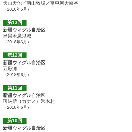
天山天池／南山牧場／奎屯河大峡谷
（2018年6月）
第13回
新疆ウィグル自治区
烏爾禾魔鬼城
（2018年6月）
第12回
新疆ウィグル自治区
五彩灘
（2018年6月）
第11回
新疆ウィグル自治区
喀納斯（カナス）禾木村
（2018年6月）
第10回
新疆ウィグル自治区