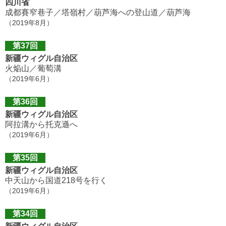
四川省
成都賽窄巷子／塔嶺村／葫芦海への登山道／葫芦海
（2019年8月）
第37回
新疆ウィグル自治区
火焔山／葡萄溝
（2019年6月）
第36回
新疆ウィグル自治区
阿拉溝から托克遜へ
（2019年6月）
第35回
新疆ウィグル自治区
中天山から国道218号を行く
（2019年6月）
第34回