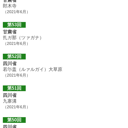
甘粛省
郎木寺
（2021年6月）
第53回
甘粛省
扎ガ那（ツァガナ）
（2021年6月）
第52回
四川省
若尓盖（ルァルガイ）大草原
（2021年6月）
第51回
四川省
九寨溝
（2021年6月）
第50回
四川省