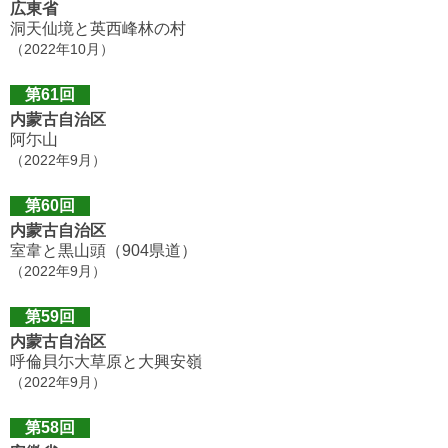
広東省
洞天仙境と英西峰林の村
（2022年10月）
第61回
内蒙古自治区
阿尓山
（2022年9月）
第60回
内蒙古自治区
室韋と黒山頭（904県道）
（2022年9月）
第59回
内蒙古自治区
呼倫貝尓大草原と大興安嶺
（2022年9月）
第58回