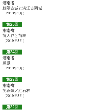
湖南省
黔陽古城と洪江古商城
（2019年3月）
第25回
湖南省
苗人谷と苗寨
（2019年3月）
第24回
湖南省
鳳凰
（2019年3月）
第23回
湖南省
芙蓉鎮／紅石林
（2019年3月）
第22回