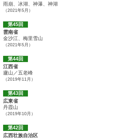
雨崩、冰湖、神瀑、神湖
（2021年5月）
第45回
雲南省
金沙江、梅里雪山
（2021年5月）
第44回
江西省
廬山／五老峰
（2019年11月）
第43回
広東省
丹霞山
（2019年10月）
第42回
広西壮族自治区