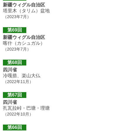
新疆ウィグル自治区
塔里木（タリム）盆地
（2023年7月）
第69回
新疆ウィグル自治区
喀什（カシュガル）
（2023年7月）
第68回
四川省
冷嘎措、楽山大仏
（2022年11月）
第67回
四川省
扎瓦拉峠・巴塘・理塘
（2022年10月）
第66回