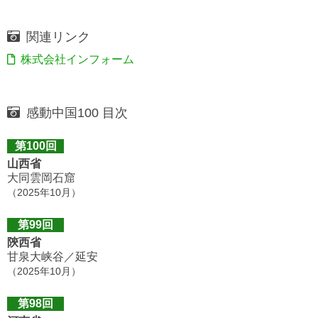
関連リンク
株式会社インフォーム
感動中国100 目次
第100回
山西省
大同雲岡石窟
（2025年10月）
第99回
陝西省
甘泉大峡谷／延安
（2025年10月）
第98回