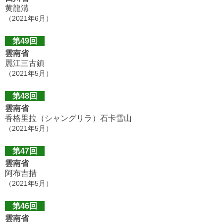
黄龍溝
（2021年6月）
第49回
雲南省
麗江三古鎮
（2021年5月）
第48回
雲南省
香格里拉（シャングリラ）石卡雪山
（2021年5月）
第47回
雲南省
阿布吉措
（2021年5月）
第46回
雲南省