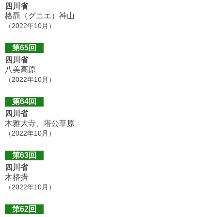
四川省
格聶（グニエ）神山
（2022年10月）
第65回
四川省
八美高原
（2022年10月）
第64回
四川省
木雅大寺、塔公草原
（2022年10月）
第63回
四川省
木格措
（2022年10月）
第62回