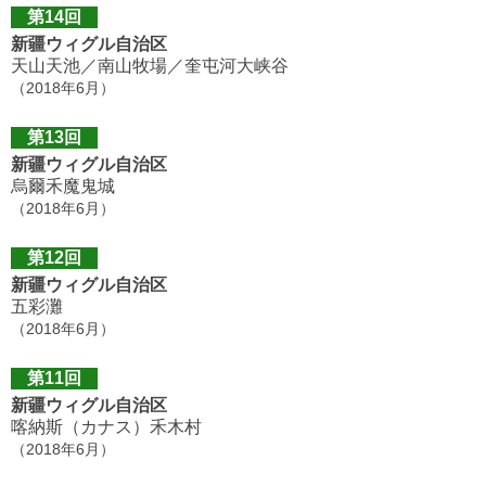
第14回
新疆ウィグル自治区
天山天池／南山牧場／奎屯河大峡谷
（2018年6月）
第13回
新疆ウィグル自治区
烏爾禾魔鬼城
（2018年6月）
第12回
新疆ウィグル自治区
五彩灘
（2018年6月）
第11回
新疆ウィグル自治区
喀納斯（カナス）禾木村
（2018年6月）