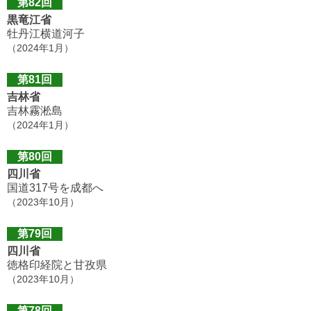
第82回
黒竜江省
牡丹江横道河子
（2024年1月）
第81回
吉林省
吉林霧淞島
（2024年1月）
第80回
四川省
国道317号を成都へ
（2023年10月）
第79回
四川省
徳格印経院と甘孜県
（2023年10月）
第78回