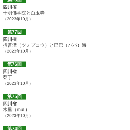
四川省
十明佛学院と白玉寺
（2023年10月）
第77回
四川省
措普溝（ツォプコウ）と巴巴（ババ）海
（2023年10月）
第76回
四川省
亞丁
（2023年10月）
第75回
四川省
木里（muli)
（2023年10月）
第74回