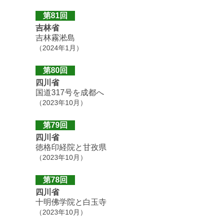
第81回
吉林省
吉林霧淞島
（2024年1月）
第80回
四川省
国道317号を成都へ
（2023年10月）
第79回
四川省
徳格印経院と甘孜県
（2023年10月）
第78回
四川省
十明佛学院と白玉寺
（2023年10月）