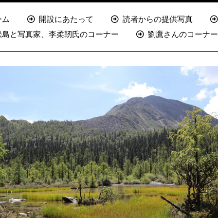
ーム
開設にあたって
読者からの提供写真
淞島と写真家、李柔靭氏のコーナー
劉鷹さんのコーナー