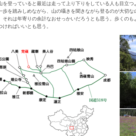
山を登っていると最近は走って上り下りをしている人も目立つ
一歩を踏みしめながら、山の囁きを聞きながら登るのが大切な
、それは年寄りの余計なおせっかいだろうとも思う。歩くのも
つければいいとも思う。