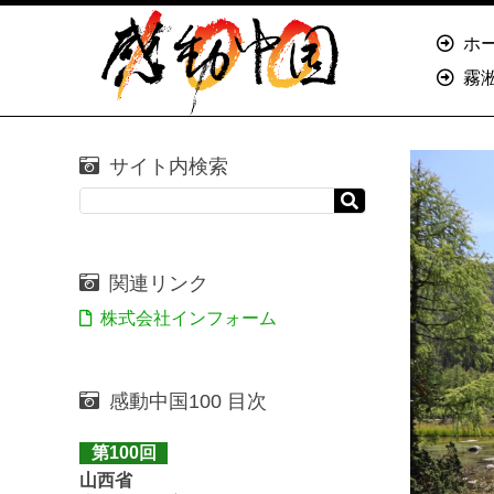
ホ
霧
サイト内検索
関連リンク
株式会社インフォーム
感動中国100 目次
第100回
山西省