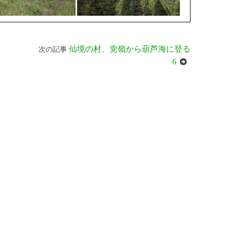
仙境の村、党嶺から葫芦海に登る
次の記事
6