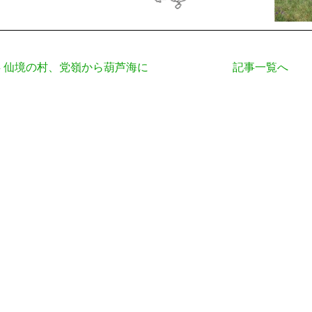
仙境の村、党嶺から葫芦海に
記事一覧へ
事