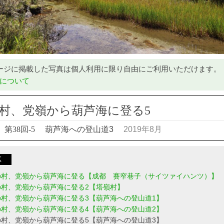
ージに掲載した写真は個人利用に限り自由にご利用いただけます。
について
村、党嶺から葫芦海に登る5
第38回-5
葫芦海への登山道3
2019年8月
X
の村、党嶺から葫芦海に登る【成都 賽窄巷子（サイツァイハンツ）】
の村、党嶺から葫芦海に登る2【塔嶺村】
の村、党嶺から葫芦海に登る3【葫芦海への登山道1】
の村、党嶺から葫芦海に登る4【葫芦海への登山道2】
の村、党嶺から葫芦海に登る5【葫芦海への登山道3】