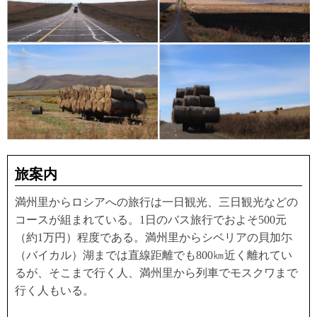
旅案内
満州里からロシアへの旅行は一日観光、三日観光などの
コースが組まれている。1日のバス旅行でおよそ500元
（約1万円）程度である。満州里からシベリアの貝加尓
（バイカル）湖までは直線距離でも800㎞近く離れてい
るが、そこまで行く人、満州里から列車でモスクワまで
行く人もいる。