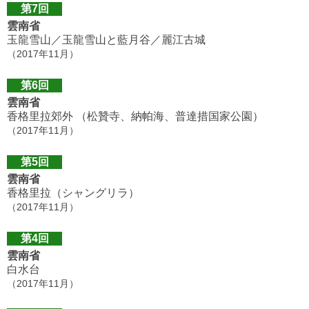
第7回
雲南省
玉龍雪山／玉龍雪山と藍月谷／麗江古城
（2017年11月）
第6回
雲南省
香格里拉郊外 （松贊寺、納帕海、普達措国家公園）
（2017年11月）
第5回
雲南省
香格里拉（シャングリラ）
（2017年11月）
第4回
雲南省
白水台
（2017年11月）