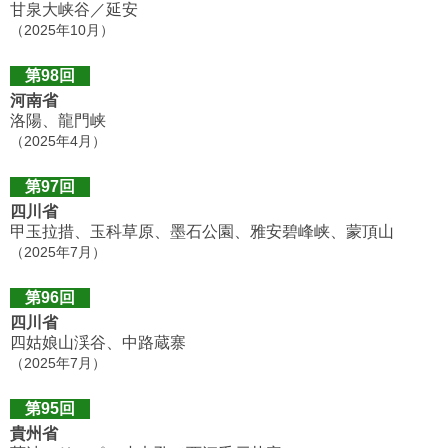
甘泉大峡谷／延安
（2025年10月）
第98回
河南省
洛陽、龍門峡
（2025年4月）
第97回
四川省
甲玉拉措、玉科草原、墨石公園、雅安碧峰峡、蒙頂山
（2025年7月）
第96回
四川省
四姑娘山渓谷、中路蔵寨
（2025年7月）
第95回
貴州省