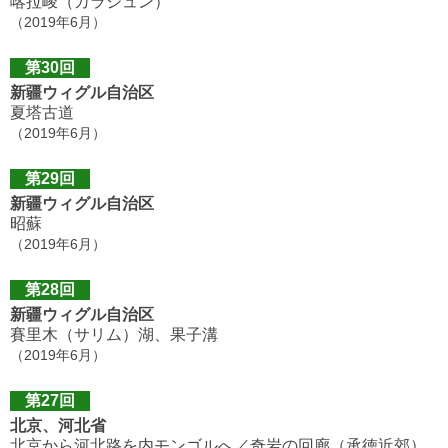
喀拉峻（カラジュン）
（2019年6月）
第30回
新疆ウィグル自治区
夏塔古道
（2019年6月）
第29回
新疆ウィグル自治区
昭蘇
（2019年6月）
第28回
新疆ウィグル自治区
賽里木（サリム）湖、果子溝
（2019年6月）
第27回
北京、河北省
北京から河北路を内モンゴルへ／奇岩の回廊（承徳近郊）