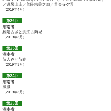
／避暑山庄／普陀宗乗之廟／普楽寺夕景
（2019年4月）
第26回
湖南省
黔陽古城と洪江古商城
（2019年3月）
第25回
湖南省
苗人谷と苗寨
（2019年3月）
第24回
湖南省
鳳凰
（2019年3月）
第23回
湖南省