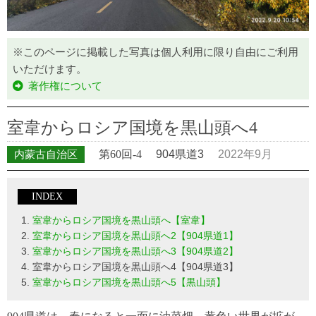
※このページに掲載した写真は個人利用に限り自由にご利用
いただけます。
著作権について
室韋からロシア国境を黒山頭へ4
内蒙古自治区
第60回-4
904県道3
2022年9月
INDEX
室韋からロシア国境を黒山頭へ【室韋】
室韋からロシア国境を黒山頭へ2【904県道1】
室韋からロシア国境を黒山頭へ3【904県道2】
室韋からロシア国境を黒山頭へ4【904県道3】
室韋からロシア国境を黒山頭へ5【黒山頭】