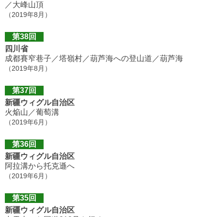
／大峰山頂
（2019年8月）
第38回
四川省
成都賽窄巷子／塔嶺村／葫芦海への登山道／葫芦海
（2019年8月）
第37回
新疆ウィグル自治区
火焔山／葡萄溝
（2019年6月）
第36回
新疆ウィグル自治区
阿拉溝から托克遜へ
（2019年6月）
第35回
新疆ウィグル自治区