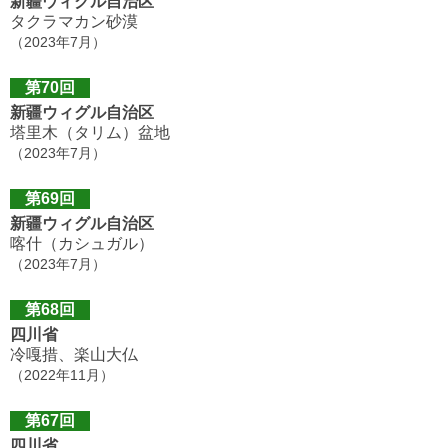
新疆ウィグル自治区
タクラマカン砂漠
（2023年7月）
第70回
新疆ウィグル自治区
塔里木（タリム）盆地
（2023年7月）
第69回
新疆ウィグル自治区
喀什（カシュガル）
（2023年7月）
第68回
四川省
冷嘎措、楽山大仏
（2022年11月）
第67回
四川省