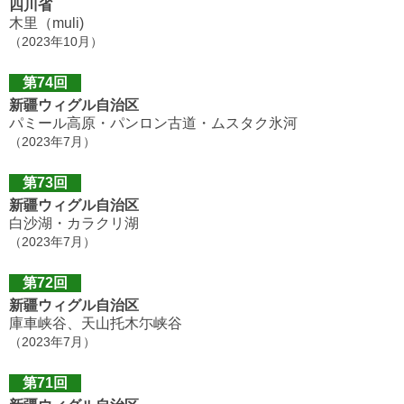
四川省
木里（muli)
（2023年10月）
第74回
新疆ウィグル自治区
パミール高原・パンロン古道・ムスタク氷河
（2023年7月）
第73回
新疆ウィグル自治区
白沙湖・カラクリ湖
（2023年7月）
第72回
新疆ウィグル自治区
庫車峡谷、天山托木尓峡谷
（2023年7月）
第71回