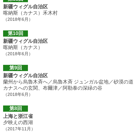
新疆ウィグル自治区
喀納斯（カナス）禾木村
（2018年6月）
第10回
新疆ウィグル自治区
喀納斯（カナス）
（2018年6月）
第9回
新疆ウィグル自治区
蘭州から烏魯木斉へ／烏魯木斉 ジュンガル盆地／砂漠の道
カナスへの玄関、布爾津／阿勒泰の深緑の谷
（2018年6月）
第8回
上海と浙江省
夕映えの西湖
（2017年11月）