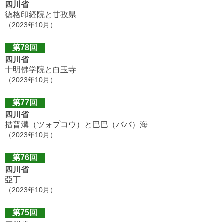
四川省
徳格印経院と甘孜県
（2023年10月）
第78回
四川省
十明佛学院と白玉寺
（2023年10月）
第77回
四川省
措普溝（ツォプコウ）と巴巴（ババ）海
（2023年10月）
第76回
四川省
亞丁
（2023年10月）
第75回