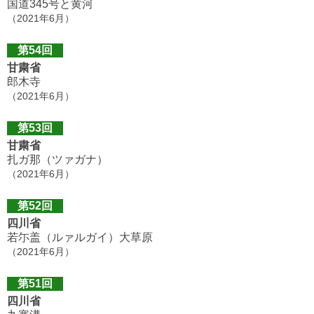
国道345号と黄河
（2021年6月）
第54回
甘粛省
郎木寺
（2021年6月）
第53回
甘粛省
扎ガ那（ツァガナ）
（2021年6月）
第52回
四川省
若尓盖（ルァルガイ）大草原
（2021年6月）
第51回
四川省