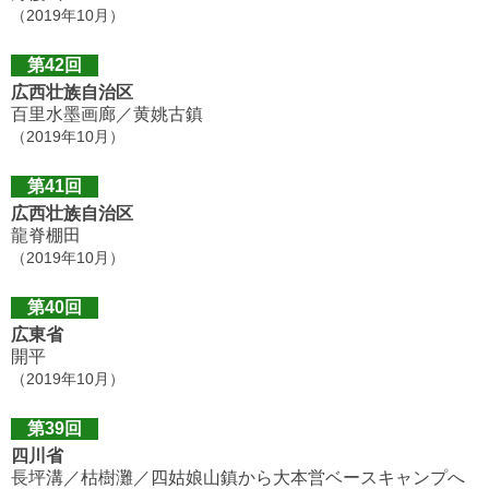
（2019年10月）
第42回
広西壮族自治区
百里水墨画廊／黄姚古鎮
（2019年10月）
第41回
広西壮族自治区
龍脊棚田
（2019年10月）
第40回
広東省
開平
（2019年10月）
第39回
四川省
長坪溝／枯樹灘／四姑娘山鎮から大本営ベースキャンプへ