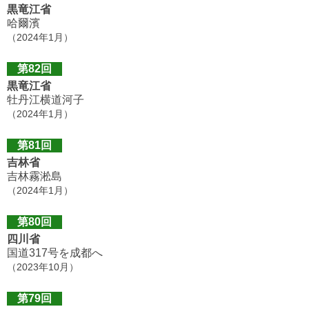
黒竜江省
哈爾濱
（2024年1月）
第82回
黒竜江省
牡丹江横道河子
（2024年1月）
第81回
吉林省
吉林霧淞島
（2024年1月）
第80回
四川省
国道317号を成都へ
（2023年10月）
第79回