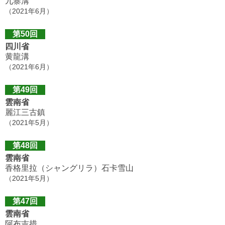
九寨溝
（2021年6月）
第50回
四川省
黄龍溝
（2021年6月）
第49回
雲南省
麗江三古鎮
（2021年5月）
第48回
雲南省
香格里拉（シャングリラ）石卡雪山
（2021年5月）
第47回
雲南省
阿布吉措