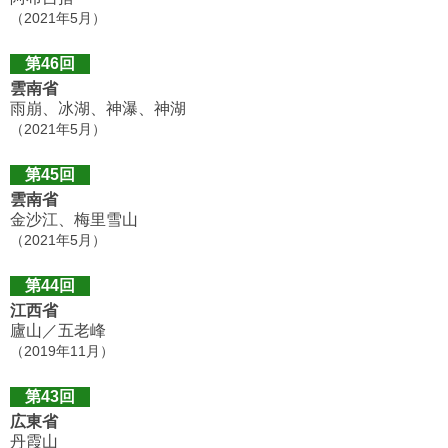
（2021年5月）
第46回
雲南省
雨崩、冰湖、神瀑、神湖
（2021年5月）
第45回
雲南省
金沙江、梅里雪山
（2021年5月）
第44回
江西省
廬山／五老峰
（2019年11月）
第43回
広東省
丹霞山