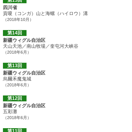
第15回
四川省
貢嗄（コンガ）山と海螺（ハイロウ）溝
（2018年10月）
第14回
新疆ウィグル自治区
天山天池／南山牧場／奎屯河大峡谷
（2018年6月）
第13回
新疆ウィグル自治区
烏爾禾魔鬼城
（2018年6月）
第12回
新疆ウィグル自治区
五彩灘
（2018年6月）
第11回