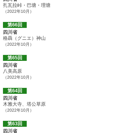
扎瓦拉峠・巴塘・理塘
（2022年10月）
第66回
四川省
格聶（グニエ）神山
（2022年10月）
第65回
四川省
八美高原
（2022年10月）
第64回
四川省
木雅大寺、塔公草原
（2022年10月）
第63回
四川省