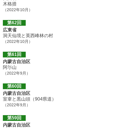
木格措
（2022年10月）
第62回
広東省
洞天仙境と英西峰林の村
（2022年10月）
第61回
内蒙古自治区
阿尓山
（2022年9月）
第60回
内蒙古自治区
室韋と黒山頭（904県道）
（2022年9月）
第59回
内蒙古自治区