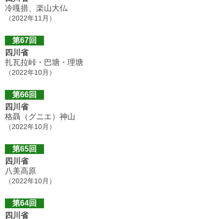
冷嘎措、楽山大仏
（2022年11月）
第67回
四川省
扎瓦拉峠・巴塘・理塘
（2022年10月）
第66回
四川省
格聶（グニエ）神山
（2022年10月）
第65回
四川省
八美高原
（2022年10月）
第64回
四川省