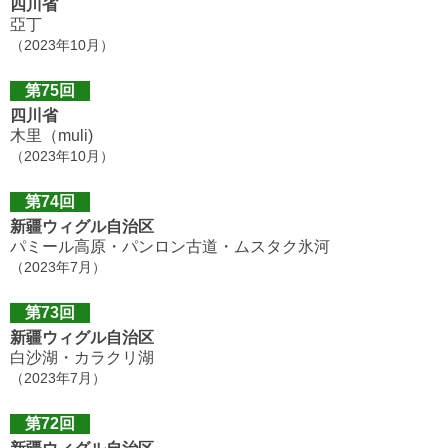
四川省
亞丁
（2023年10月）
第75回
四川省
木里（muli)
（2023年10月）
第74回
新疆ウィグル自治区
パミール高原・パンロン古道・ムスタク氷河
（2023年7月）
第73回
新疆ウィグル自治区
白沙湖・カラクリ湖
（2023年7月）
第72回