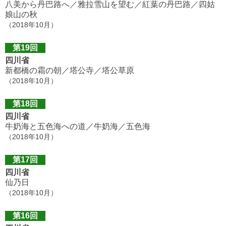
八美から丹巴路へ／雅拉雪山を望む／紅葉の丹巴路／四姑
娘山の秋
（2018年10月）
第19回
四川省
新都橋の霜の朝／塔公寺／塔公草原
（2018年10月）
第18回
四川省
牛奶海と五色海への道／牛奶海／五色海
（2018年10月）
第17回
四川省
仙乃日
（2018年10月）
第16回