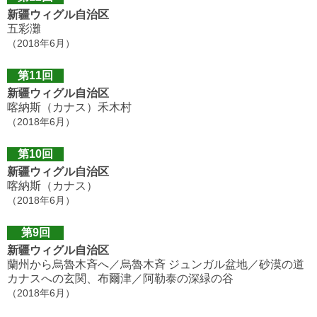
新疆ウィグル自治区
五彩灘
（2018年6月）
第11回
新疆ウィグル自治区
喀納斯（カナス）禾木村
（2018年6月）
第10回
新疆ウィグル自治区
喀納斯（カナス）
（2018年6月）
第9回
新疆ウィグル自治区
蘭州から烏魯木斉へ／烏魯木斉 ジュンガル盆地／砂漠の道
カナスへの玄関、布爾津／阿勒泰の深緑の谷
（2018年6月）