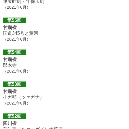
連宝叶則・年保玉則
（2021年6月）
第55回
甘粛省
国道345号と黄河
（2021年6月）
第54回
甘粛省
郎木寺
（2021年6月）
第53回
甘粛省
扎ガ那（ツァガナ）
（2021年6月）
第52回
四川省