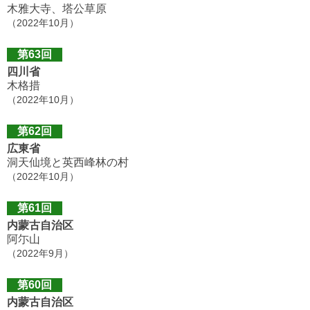
木雅大寺、塔公草原
（2022年10月）
第63回
四川省
木格措
（2022年10月）
第62回
広東省
洞天仙境と英西峰林の村
（2022年10月）
第61回
内蒙古自治区
阿尓山
（2022年9月）
第60回
内蒙古自治区