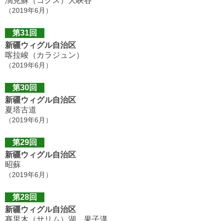
濶克蘇（コクス）大峡谷
（2019年6月）
第31回
新疆ウィグル自治区
喀拉峻（カラジュン）
（2019年6月）
第30回
新疆ウィグル自治区
夏塔古道
（2019年6月）
第29回
新疆ウィグル自治区
昭蘇
（2019年6月）
第28回
新疆ウィグル自治区
賽里木（サリム）湖、果子溝