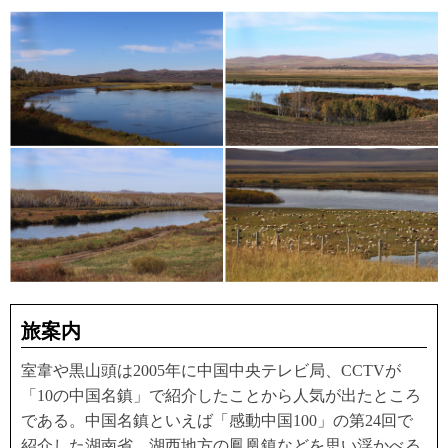
旅案内
室韋や黒山頭は2005年に中国中央テレビ局、CCTVが
「10の中国名鎮」で紹介したことから人気が出たところ
である。中国名鎮といえば「感動中国100」の第24回で
紹介した湖南省、湖西地方の鳳凰鎮などを思い浮かべる