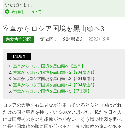
いただけます。
著作権について
室韋からロシア国境を黒山頭へ3
内蒙古自治区
第60回-3
904県道2
2022年9月
INDEX
室韋からロシア国境を黒山頭へ【室韋】
室韋からロシア国境を黒山頭へ2【904県道1】
室韋からロシア国境を黒山頭へ3【904県道2】
室韋からロシア国境を黒山頭へ4【904県道3】
室韋からロシア国境を黒山頭へ5【黒山頭】
ロシアの大地を右に見ながら走っているとふと中国はどれ
だけの国と境界を接しているのかと思った。私たち日本人
には国境そのものも想像がつかない。そう思い地図を調べ
て長い国境線の順に国を並べると、多少順位の違いがある