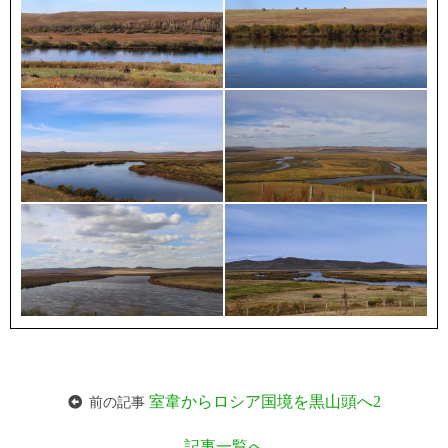
室韋からロシア国境を黒山頭へ2
前の記事
記事一覧へ