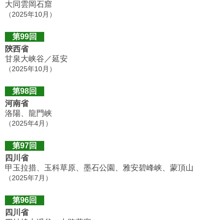
大同雲岡石窟
（2025年10月）
第99回
陝西省
甘泉大峡谷／延安
（2025年10月）
第98回
河南省
洛陽、龍門峡
（2025年4月）
第97回
四川省
甲玉拉措、玉科草原、墨石公園、雅安碧峰峡、蒙頂山
（2025年7月）
第96回
四川省