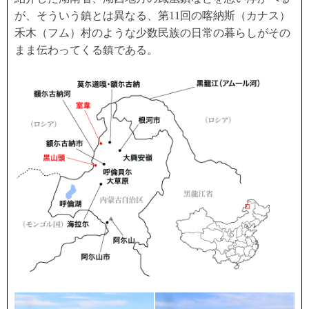
が、そういう鎮とは異なる、第11回の喀納斯（カナス）
禾木（フム）村のような少数民族の日常の暮らしがその
まま伝わってくる鎮である。