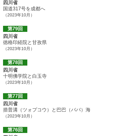
四川省
国道317号を成都へ
（2023年10月）
第79回
四川省
徳格印経院と甘孜県
（2023年10月）
第78回
四川省
十明佛学院と白玉寺
（2023年10月）
第77回
四川省
措普溝（ツォプコウ）と巴巴（ババ）海
（2023年10月）
第76回