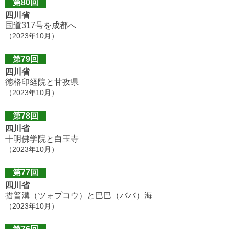
第80回
四川省
国道317号を成都へ
（2023年10月）
第79回
四川省
徳格印経院と甘孜県
（2023年10月）
第78回
四川省
十明佛学院と白玉寺
（2023年10月）
第77回
四川省
措普溝（ツォプコウ）と巴巴（ババ）海
（2023年10月）