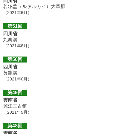
四川省
若尓盖（ルァルガイ）大草原
（2021年6月）
第51回
四川省
九寨溝
（2021年6月）
第50回
四川省
黄龍溝
（2021年6月）
第49回
雲南省
麗江三古鎮
（2021年5月）
第48回
雲南省