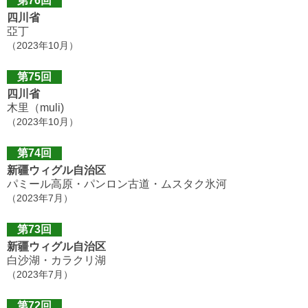
第76回
四川省
亞丁
（2023年10月）
第75回
四川省
木里（muli)
（2023年10月）
第74回
新疆ウィグル自治区
パミール高原・パンロン古道・ムスタク氷河
（2023年7月）
第73回
新疆ウィグル自治区
白沙湖・カラクリ湖
（2023年7月）
第72回