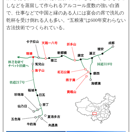
しなどを蒸留して作られるアルコール度数の強い白酒
で、仕事などで中国と縁のある人には宴会の席で洗礼の
乾杯を受け倒れる人も多い。“五粮液”は600年変わらない
古法技術でつくられている。