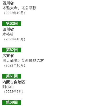
四川省
木雅大寺、塔公草原
（2022年10月）
第63回
四川省
木格措
（2022年10月）
第62回
広東省
洞天仙境と英西峰林の村
（2022年10月）
第61回
内蒙古自治区
阿尓山
（2022年9月）
第60回