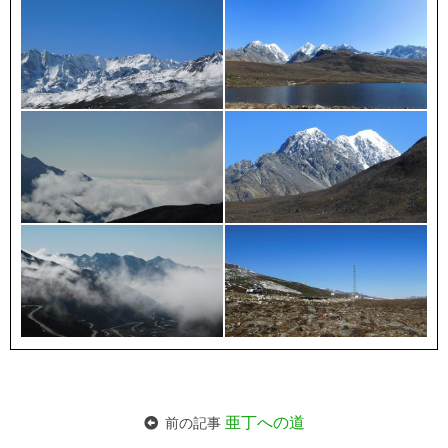
亜丁への道
前の記事