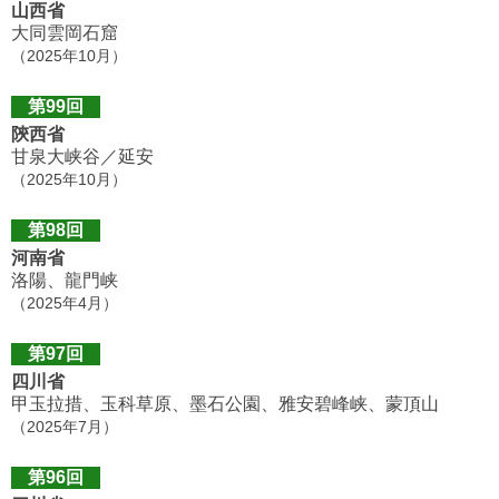
山西省
大同雲岡石窟
（2025年10月）
第99回
陝西省
甘泉大峡谷／延安
（2025年10月）
第98回
河南省
洛陽、龍門峡
（2025年4月）
第97回
四川省
甲玉拉措、玉科草原、墨石公園、雅安碧峰峡、蒙頂山
（2025年7月）
第96回