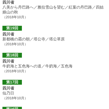
四川省
八美から丹巴路へ／雅拉雪山を望む／紅葉の丹巴路／四姑
娘山の秋
（2018年10月）
第19回
四川省
新都橋の霜の朝／塔公寺／塔公草原
（2018年10月）
第18回
四川省
牛奶海と五色海への道／牛奶海／五色海
（2018年10月）
第17回
四川省
仙乃日
（2018年10月）