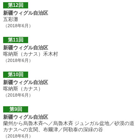
第12回
新疆ウィグル自治区
五彩灘
（2018年6月）
第11回
新疆ウィグル自治区
喀納斯（カナス）禾木村
（2018年6月）
第10回
新疆ウィグル自治区
喀納斯（カナス）
（2018年6月）
第9回
新疆ウィグル自治区
蘭州から烏魯木斉へ／烏魯木斉 ジュンガル盆地／砂漠の道
カナスへの玄関、布爾津／阿勒泰の深緑の谷
（2018年6月）