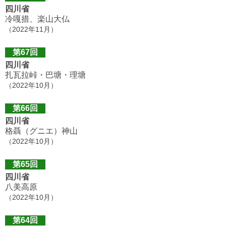
四川省
冷嘎措、楽山大仏
（2022年11月）
第67回
四川省
扎瓦拉峠・巴塘・理塘
（2022年10月）
第66回
四川省
格聶（グニエ）神山
（2022年10月）
第65回
四川省
八美高原
（2022年10月）
第64回