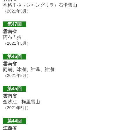
香格里拉（シャングリラ）石卡雪山
（2021年5月）
第47回
雲南省
阿布吉措
（2021年5月）
第46回
雲南省
雨崩、冰湖、神瀑、神湖
（2021年5月）
第45回
雲南省
金沙江、梅里雪山
（2021年5月）
第44回
江西省