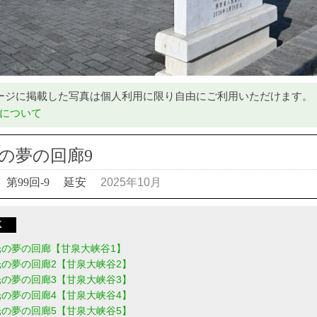
ージに掲載した写真は個人利用に限り自由にご利用いただけます。
について
の夢の回廊9
第99回-9
延安
2025年10月
X
光の夢の回廊【甘泉大峡谷1】
の夢の回廊2【甘泉大峡谷2】
の夢の回廊3【甘泉大峡谷3】
の夢の回廊4【甘泉大峡谷4】
の夢の回廊5【甘泉大峡谷5】