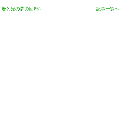
岩と光の夢の回廊8
記事一覧へ
事