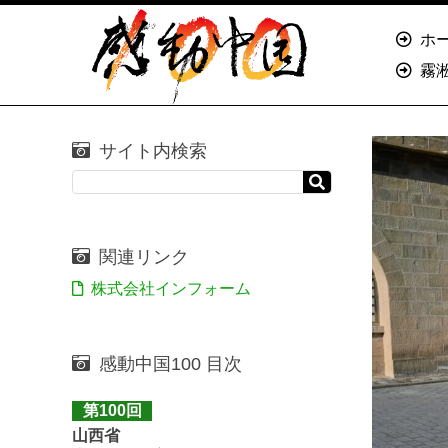
ホ
霧
サイト内検索
関連リンク
株式会社インフォーム
感動中国100 目次
第100回
山西省