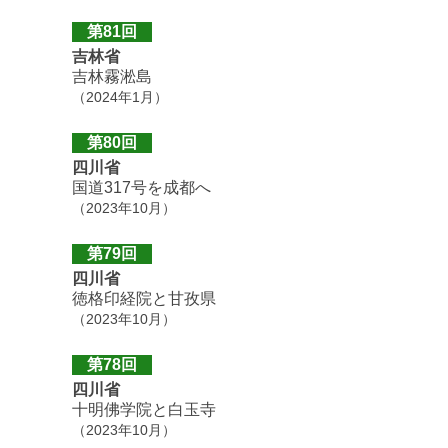
第81回
吉林省
吉林霧淞島
（2024年1月）
第80回
四川省
国道317号を成都へ
（2023年10月）
第79回
四川省
徳格印経院と甘孜県
（2023年10月）
第78回
四川省
十明佛学院と白玉寺
（2023年10月）