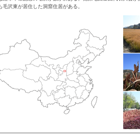
も毛沢東が居住した洞窟住居がある。