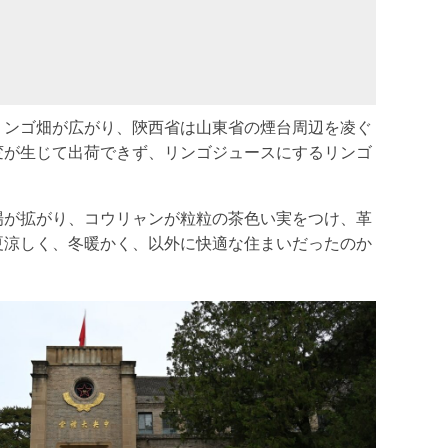
リンゴ畑が広がり、陝西省は山東省の煙台周辺を凌ぐ
変が生じて出荷できず、リンゴジュースにするリンゴ
場が拡がり、コウリャンが粒粒の茶色い実をつけ、革
夏涼しく、冬暖かく、以外に快適な住まいだったのか