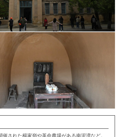
開催された楊家嶺や革命農場がある南泥湾など。