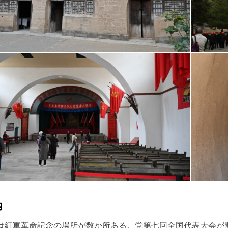
内
は紅軍革命記念の場所が数か所ある。党第七回全国代表大会が