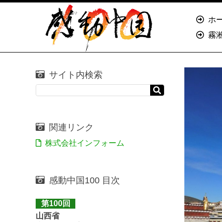
ホ
霧
サイト内検索
関連リンク
株式会社インフォーム
感動中国100 目次
第100回
山西省