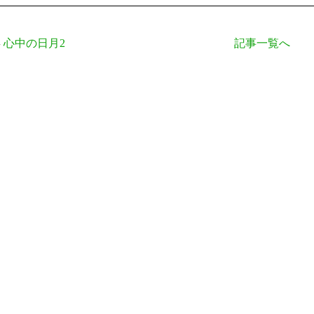
心中の日月2
記事一覧へ
事