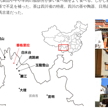
乳製品や牛や羊肉の脂肪分が多い食べ物をよく食べる。しかし
茶で不足を補った。茶は四川省の特産。四川の茶や陶器、日用
馬古道だった。