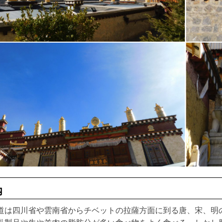
内
道は四川省や雲南省からチベットの拉薩方面に到る唐、宋、明