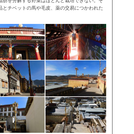
脂肪を分解する野菜はほとんど栽培できない。そ
品とチベットの馬や毛皮、薬の交易につかわれた