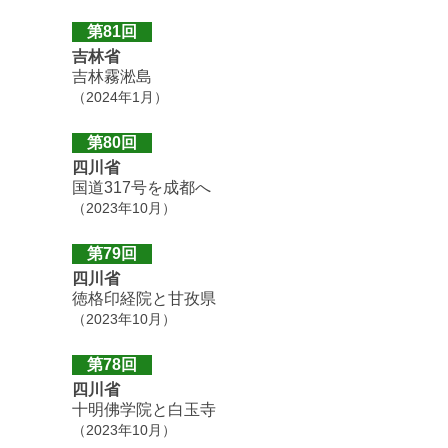
第81回
吉林省
吉林霧淞島
（2024年1月）
第80回
四川省
国道317号を成都へ
（2023年10月）
第79回
四川省
徳格印経院と甘孜県
（2023年10月）
第78回
四川省
十明佛学院と白玉寺
（2023年10月）