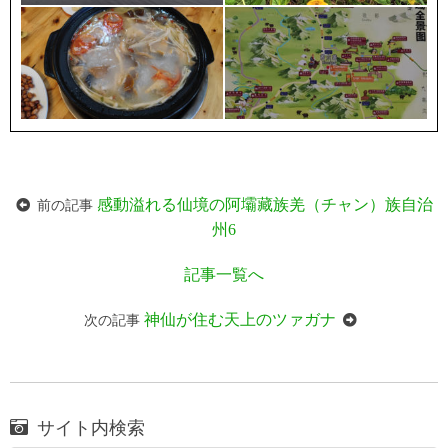
感動溢れる仙境の阿壩藏族羌（チャン）族自治
前の記事
州6
記事一覧へ
神仙が住む天上のツァガナ
次の記事
サイト内検索