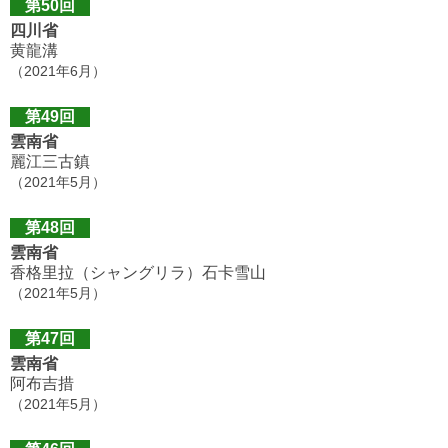
第50回
四川省
黄龍溝
（2021年6月）
第49回
雲南省
麗江三古鎮
（2021年5月）
第48回
雲南省
香格里拉（シャングリラ）石卡雪山
（2021年5月）
第47回
雲南省
阿布吉措
（2021年5月）