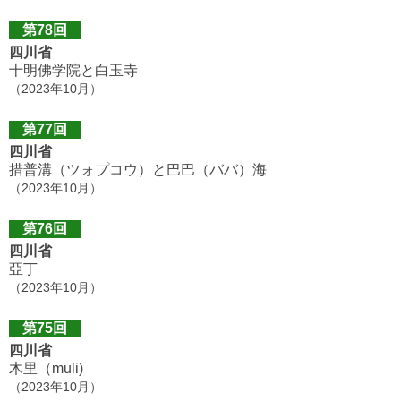
第78回
四川省
十明佛学院と白玉寺
（2023年10月）
第77回
四川省
措普溝（ツォプコウ）と巴巴（ババ）海
（2023年10月）
第76回
四川省
亞丁
（2023年10月）
第75回
四川省
木里（muli)
（2023年10月）