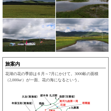
旅案内
花湖の花の季節は６月～7月にかけて。3000畝の面積
（2,000㎢）が一面、花の海になるという。