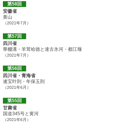
第58回
安徽省
黄山
（2021年7月）
第57回
四川省
華棚溝・羊茸哈徳と達古氷河・都江堰
（2021年7月）
第56回
四川省・青海省
連宝叶則・年保玉則
（2021年6月）
第55回
甘粛省
国道345号と黄河
（2021年6月）