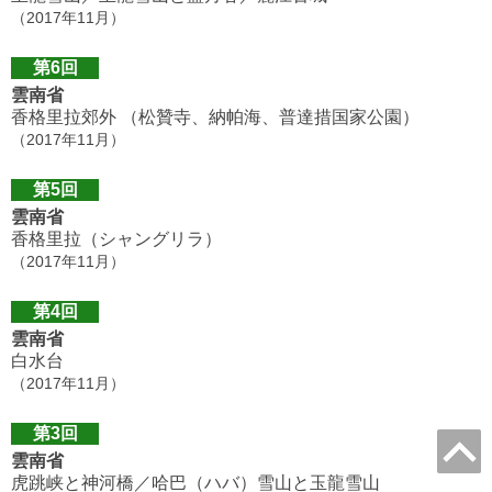
（2017年11月）
第6回
雲南省
香格里拉郊外 （松贊寺、納帕海、普達措国家公園）
（2017年11月）
第5回
雲南省
香格里拉（シャングリラ）
（2017年11月）
第4回
雲南省
白水台
（2017年11月）
第3回
雲南省
虎跳峡と神河橋／哈巴（ハバ）雪山と玉龍雪山