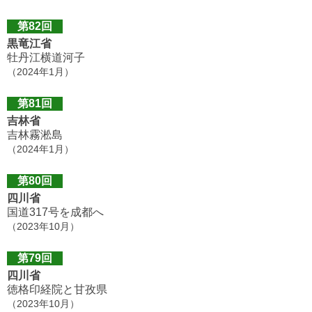
第82回
黒竜江省
牡丹江横道河子
（2024年1月）
第81回
吉林省
吉林霧淞島
（2024年1月）
第80回
四川省
国道317号を成都へ
（2023年10月）
第79回
四川省
徳格印経院と甘孜県
（2023年10月）