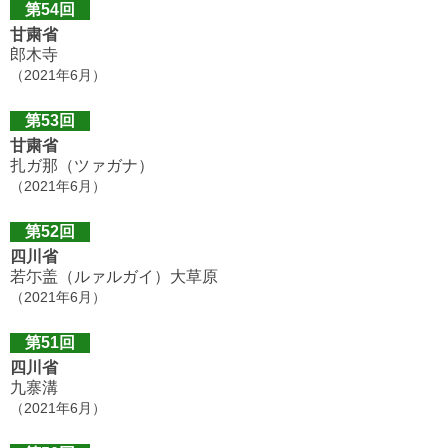
第54回
甘粛省
郎木寺
（2021年6月）
第53回
甘粛省
扎ガ那（ツァガナ）
（2021年6月）
第52回
四川省
若尓盖（ルァルガイ）大草原
（2021年6月）
第51回
四川省
九寨溝
（2021年6月）