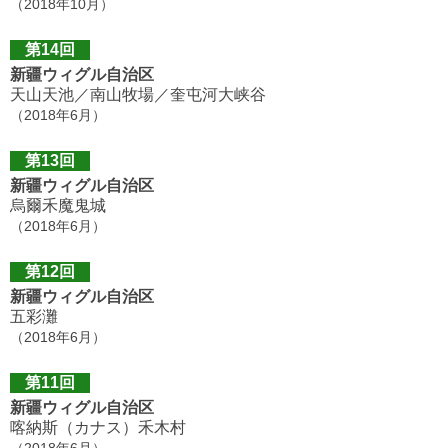
（2018年10月）
第14回
新疆ウィグル自治区
天山天池／南山牧場／奎屯河大峡谷
（2018年6月）
第13回
新疆ウィグル自治区
烏爾禾魔鬼城
（2018年6月）
第12回
新疆ウィグル自治区
五彩灘
（2018年6月）
第11回
新疆ウィグル自治区
喀納斯（カナス）禾木村
（2018年6月）