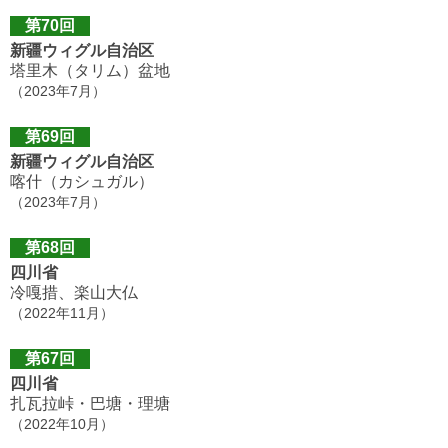
第70回
新疆ウィグル自治区
塔里木（タリム）盆地
（2023年7月）
第69回
新疆ウィグル自治区
喀什（カシュガル）
（2023年7月）
第68回
四川省
冷嘎措、楽山大仏
（2022年11月）
第67回
四川省
扎瓦拉峠・巴塘・理塘
（2022年10月）