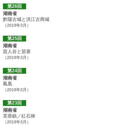
第26回
湖南省
黔陽古城と洪江古商城
（2019年3月）
第25回
湖南省
苗人谷と苗寨
（2019年3月）
第24回
湖南省
鳳凰
（2019年3月）
第23回
湖南省
芙蓉鎮／紅石林
（2019年3月）