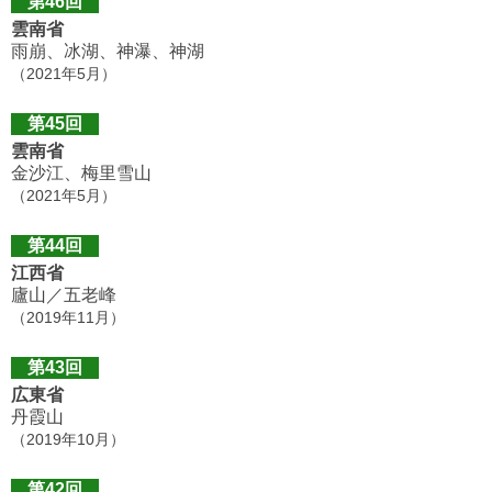
第46回
雲南省
雨崩、冰湖、神瀑、神湖
（2021年5月）
第45回
雲南省
金沙江、梅里雪山
（2021年5月）
第44回
江西省
廬山／五老峰
（2019年11月）
第43回
広東省
丹霞山
（2019年10月）
第42回