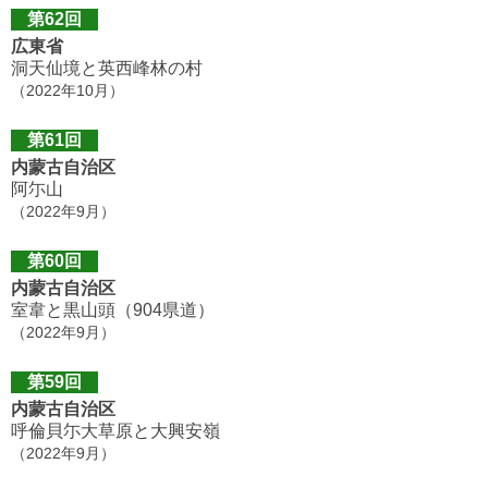
第62回
広東省
洞天仙境と英西峰林の村
（2022年10月）
第61回
内蒙古自治区
阿尓山
（2022年9月）
第60回
内蒙古自治区
室韋と黒山頭（904県道）
（2022年9月）
第59回
内蒙古自治区
呼倫貝尓大草原と大興安嶺
（2022年9月）