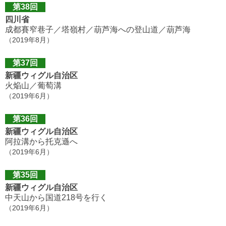
第38回
四川省
成都賽窄巷子／塔嶺村／葫芦海への登山道／葫芦海
（2019年8月）
第37回
新疆ウィグル自治区
火焔山／葡萄溝
（2019年6月）
第36回
新疆ウィグル自治区
阿拉溝から托克遜へ
（2019年6月）
第35回
新疆ウィグル自治区
中天山から国道218号を行く
（2019年6月）