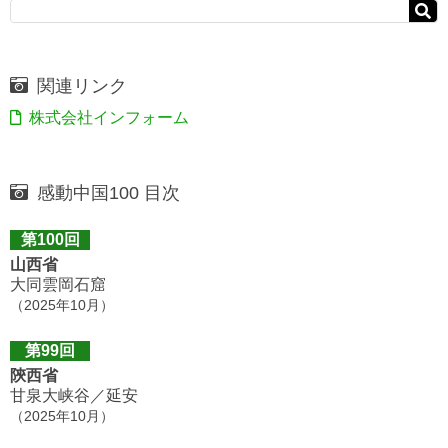
関連リンク
株式会社インフォーム
感動中国100 目次
第100回
山西省
大同雲岡石窟
（2025年10月）
第99回
陝西省
甘泉大峡谷／延安
（2025年10月）