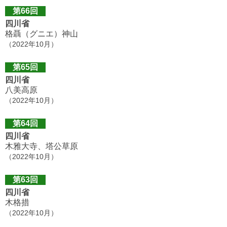
第66回
四川省
格聶（グニエ）神山
（2022年10月）
第65回
四川省
八美高原
（2022年10月）
第64回
四川省
木雅大寺、塔公草原
（2022年10月）
第63回
四川省
木格措
（2022年10月）