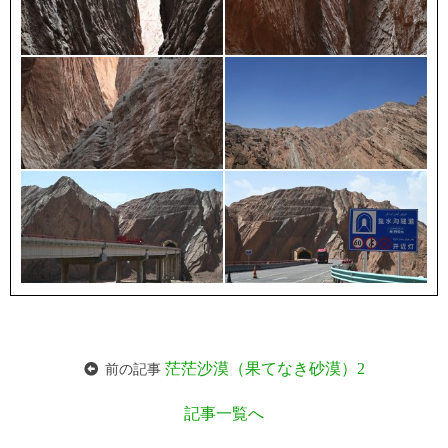
茫茫沙漠（果てなき砂漠）2
前の記事
記事一覧へ