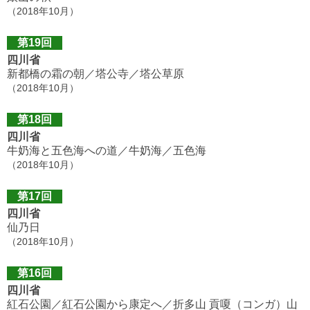
（2018年10月）
第19回
四川省
新都橋の霜の朝／塔公寺／塔公草原
（2018年10月）
第18回
四川省
牛奶海と五色海への道／牛奶海／五色海
（2018年10月）
第17回
四川省
仙乃日
（2018年10月）
第16回
四川省
紅石公園／紅石公園から康定へ／折多山 貢嗄（コンガ）山