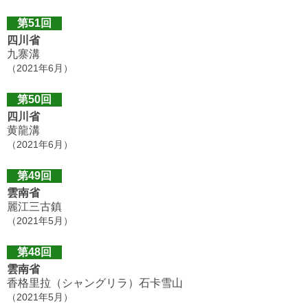
第51回
四川省
九寨溝
（2021年6月）
第50回
四川省
黄龍溝
（2021年6月）
第49回
雲南省
麗江三古鎮
（2021年5月）
第48回
雲南省
香格里拉（シャングリラ）石卡雪山
（2021年5月）