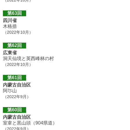
（2022年10月）
第63回
四川省
木格措
（2022年10月）
第62回
広東省
洞天仙境と英西峰林の村
（2022年10月）
第61回
内蒙古自治区
阿尓山
（2022年9月）
第60回
内蒙古自治区
室韋と黒山頭（904県道）
（2022年9月）