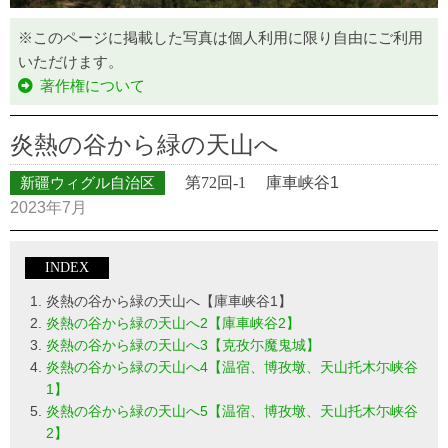
※このページに掲載した写真は個人利用に限り自由にご利用
いただけます。
著作権について
炎熱の谷から緑の天山へ
新疆ウィグル自治区
第72回-1
庫車峡谷1
2023年7月
INDEX
炎熱の谷から緑の天山へ【庫車峡谷1】
炎熱の谷から緑の天山へ2【庫車峡谷2】
炎熱の谷から緑の天山へ3【克孜尓魔鬼城】
炎熱の谷から緑の天山へ4【温宿、博孜墩、天山托木尓峡谷
1】
炎熱の谷から緑の天山へ5【温宿、博孜墩、天山托木尓峡谷
2】