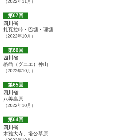
（2022年11月）
第67回
四川省
扎瓦拉峠・巴塘・理塘
（2022年10月）
第66回
四川省
格聶（グニエ）神山
（2022年10月）
第65回
四川省
八美高原
（2022年10月）
第64回
四川省
木雅大寺、塔公草原