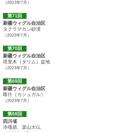
（2023年7月）
第71回
新疆ウィグル自治区
タクラマカン砂漠
（2023年7月）
第70回
新疆ウィグル自治区
塔里木（タリム）盆地
（2023年7月）
第69回
新疆ウィグル自治区
喀什（カシュガル）
（2023年7月）
第68回
四川省
冷嘎措、楽山大仏