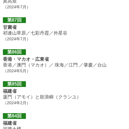
莫高窟
（2024年7月）
第87回
甘粛省
祁連山草原／七彩丹霞／外星谷
（2024年7月）
第86回
香港・マカオ・広東省
香港／澳門（マカオ）／ 珠海／江門 ／肇慶／台山
（2024年5月）
第85回
福建省
厦門（アモイ）と鼓浪嶼（クランユ）
（2024年2月）
第84回
福建省
福建土楼