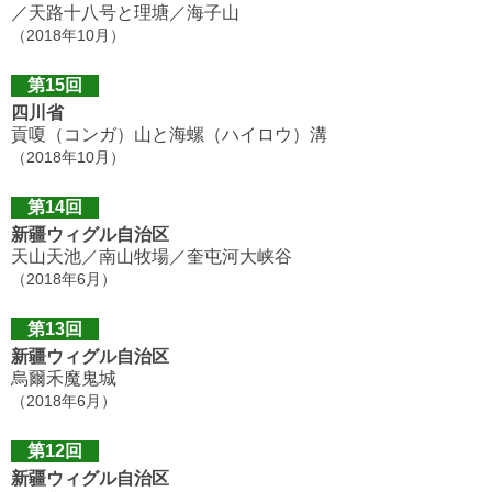
／天路十八号と理塘／海子山
（2018年10月）
第15回
四川省
貢嗄（コンガ）山と海螺（ハイロウ）溝
（2018年10月）
第14回
新疆ウィグル自治区
天山天池／南山牧場／奎屯河大峡谷
（2018年6月）
第13回
新疆ウィグル自治区
烏爾禾魔鬼城
（2018年6月）
第12回
新疆ウィグル自治区