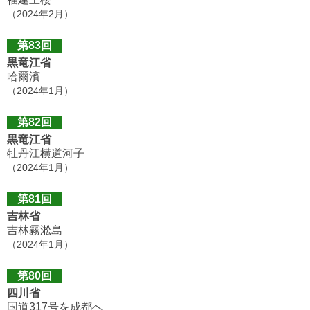
（2024年2月）
第83回
黒竜江省
哈爾濱
（2024年1月）
第82回
黒竜江省
牡丹江横道河子
（2024年1月）
第81回
吉林省
吉林霧淞島
（2024年1月）
第80回
四川省
国道317号を成都へ