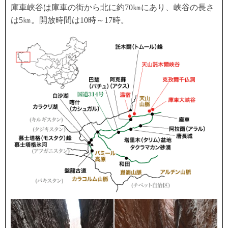
庫車峡谷は庫車の街から北に約70㎞にあり、峡谷の長さ
は5㎞。開放時間は10時～17時。