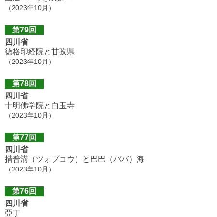
（2023年10月）
第79回
四川省
徳格印経院と甘孜県
（2023年10月）
第78回
四川省
十明佛学院と白玉寺
（2023年10月）
第77回
四川省
措普溝（ツォプコウ）と巴巴（ババ）海
（2023年10月）
第76回
四川省
亞丁