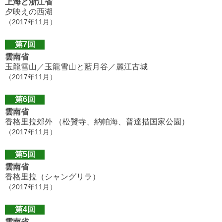
上海と浙江省
夕映えの西湖
（2017年11月）
第7回
雲南省
玉龍雪山／玉龍雪山と藍月谷／麗江古城
（2017年11月）
第6回
雲南省
香格里拉郊外 （松贊寺、納帕海、普達措国家公園）
（2017年11月）
第5回
雲南省
香格里拉（シャングリラ）
（2017年11月）
第4回
雲南省