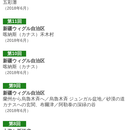
五彩灘
（2018年6月）
第11回
新疆ウィグル自治区
喀納斯（カナス）禾木村
（2018年6月）
第10回
新疆ウィグル自治区
喀納斯（カナス）
（2018年6月）
第9回
新疆ウィグル自治区
蘭州から烏魯木斉へ／烏魯木斉 ジュンガル盆地／砂漠の道
カナスへの玄関、布爾津／阿勒泰の深緑の谷
（2018年6月）
第8回