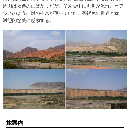
周囲は褐色の山ばかりだが、そんな中にも川が流れ、オア
シスのように緑の樹木が茂っていた。茶褐色の世界と緑、
対照的な美に感動する。
旅案内