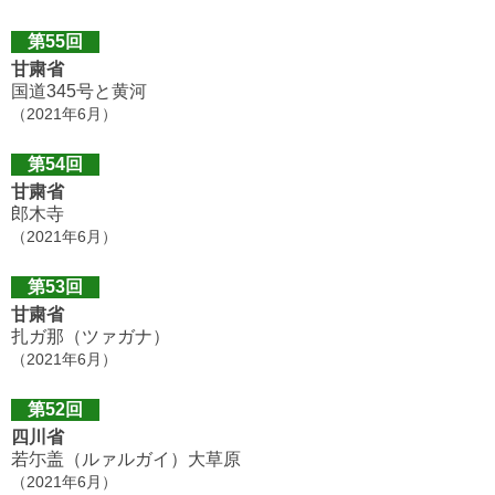
第55回
甘粛省
国道345号と黄河
（2021年6月）
第54回
甘粛省
郎木寺
（2021年6月）
第53回
甘粛省
扎ガ那（ツァガナ）
（2021年6月）
第52回
四川省
若尓盖（ルァルガイ）大草原
（2021年6月）