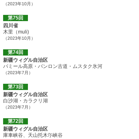
（2023年10月）
第75回
四川省
木里（muli)
（2023年10月）
第74回
新疆ウィグル自治区
パミール高原・パンロン古道・ムスタク氷河
（2023年7月）
第73回
新疆ウィグル自治区
白沙湖・カラクリ湖
（2023年7月）
第72回
新疆ウィグル自治区
庫車峡谷、天山托木尓峡谷