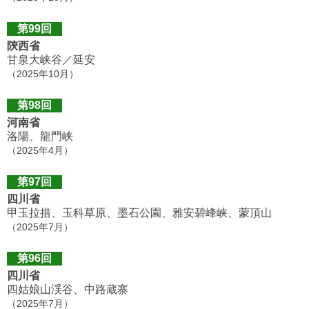
第99回
陝西省
甘泉大峡谷／延安
（2025年10月）
第98回
河南省
洛陽、龍門峡
（2025年4月）
第97回
四川省
甲玉拉措、玉科草原、墨石公園、雅安碧峰峡、蒙頂山
（2025年7月）
第96回
四川省
四姑娘山渓谷、中路蔵寨
（2025年7月）