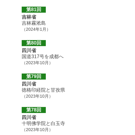
第81回
吉林省
吉林霧淞島
（2024年1月）
第80回
四川省
国道317号を成都へ
（2023年10月）
第79回
四川省
徳格印経院と甘孜県
（2023年10月）
第78回
四川省
十明佛学院と白玉寺
（2023年10月）