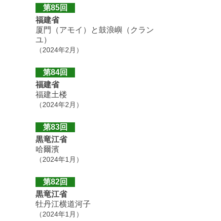
第85回
福建省
厦門（アモイ）と鼓浪嶼（クラン
ユ）
（2024年2月）
第84回
福建省
福建土楼
（2024年2月）
第83回
黒竜江省
哈爾濱
（2024年1月）
第82回
黒竜江省
牡丹江横道河子
（2024年1月）