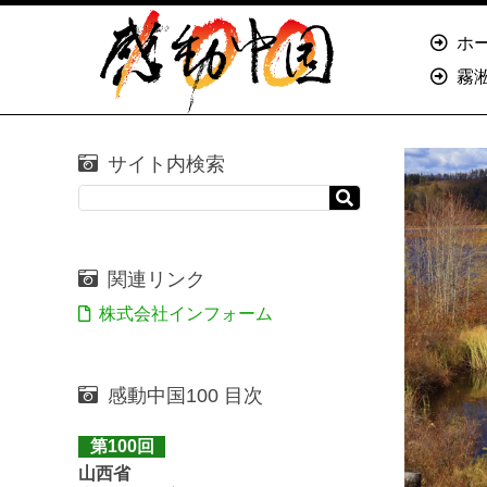
ホ
霧
サイト内検索
関連リンク
株式会社インフォーム
感動中国100 目次
第100回
山西省