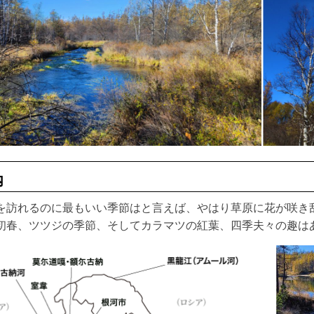
内
を訪れるのに最もいい季節はと言えば、やはり草原に花が咲き乱
初春、ツツジの季節、そしてカラマツの紅葉、四季夫々の趣は